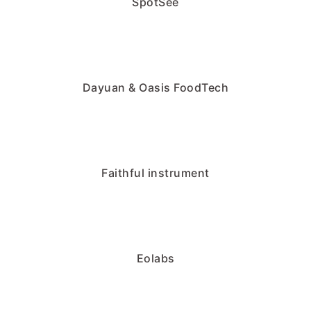
SpotSee
Dayuan & Oasis FoodTech
Faithful instrument
Eolabs