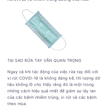
TẠI SAO RỬA TAY VẪN QUAN TRỌNG
Ngay cả khi tác động của việc rửa tay đối với
vi rút COVID-19 là không đáng kể, thì lượng dữ
liệu khổng lồ cho thấy rằng đó là một trong
những cách hiệu quả nhất để giảm sự lây lan
của các bệnh nhiễm trùng, vi rút và các bệnh
theo mùa.