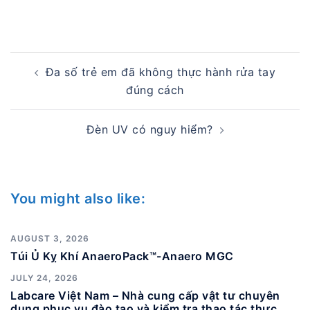
Post
Đa số trẻ em đã không thực hành rửa tay
navigation
đúng cách
Đèn UV có nguy hiểm?
You might also like:
AUGUST 3, 2026
Túi Ủ Kỵ Khí AnaeroPack™-Anaero MGC
JULY 24, 2026
Labcare Việt Nam – Nhà cung cấp vật tư chuyên
dụng phục vụ đào tạo và kiểm tra thao tác thực