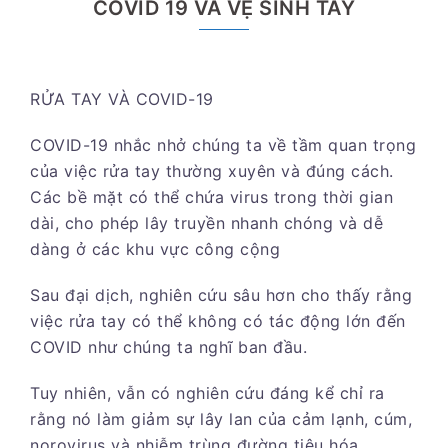
COVID 19 VÀ VỆ SINH TAY
RỬA TAY VÀ COVID-19
COVID-19 nhắc nhở chúng ta về tầm quan trọng
của việc rửa tay thường xuyên và đúng cách.
Các bề mặt có thể chứa virus trong thời gian
dài, cho phép lây truyền nhanh chóng và dễ
dàng ở các khu vực công cộng
Sau đại dịch, nghiên cứu sâu hơn cho thấy rằng
việc rửa tay có thể không có tác động lớn đến
COVID như chúng ta nghĩ ban đầu.
Tuy nhiên, vẫn có nghiên cứu đáng kể chỉ ra
rằng nó làm giảm sự lây lan của cảm lạnh, cúm,
norovirus và nhiễm trùng đường tiêu hóa.