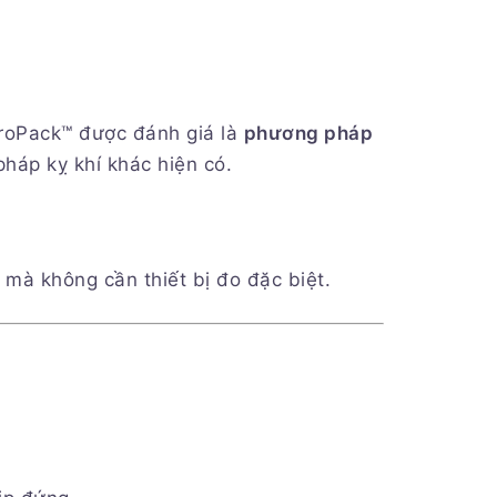
roPack™ được đánh giá là
phương pháp
pháp kỵ khí khác hiện có.
 mà không cần thiết bị đo đặc biệt.