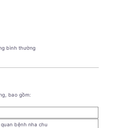
ng bình thường
ng, bao gồm:
n quan bệnh nha chu