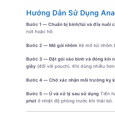
Hướng Dẫn Sử Dụng Ana
Bước 1 — Chuẩn bị bình/túi và đĩa nuôi 
nứt hoặc hở.
Bước 2 — Mở gói nhôm
Xé mở túi nhôm b
Bước 3 — Đặt gói vào bình và đóng kín 
giây
(đối với pouch). Khi dùng nhiều hơn
Bước 4 — Chờ xác nhận môi trường kỵ k
Bước 5 — Ủ và xử lý sau sử dụng
Tiến hà
phút
ở nhiệt độ phòng trước khi thải bỏ.