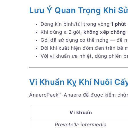
Lưu Ý Quan Trọng Khi S
Đóng kín bình/túi trong vòng
1 phút
Khi dùng ≥ 2 gói,
không xếp chồng
Gói đã sử dụng có thể nóng — để 
Đôi khi xuất hiện đốm đen trên bề 
Với vi khuẩn ưa nhiệt, dùng phiên 
Vi Khuẩn Kỵ Khí Nuôi C
AnaeroPack™-Anaero đã được kiểm chứng
Vi khuẩn
Prevotella intermedia