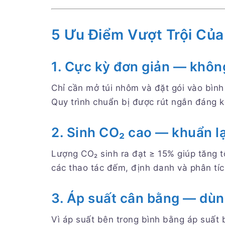
5 Ưu Điểm Vượt Trội Củ
1. Cực kỳ đơn giản — khôn
Chỉ cần mở túi nhôm và đặt gói vào bình 
Quy trình chuẩn bị được rút ngắn đáng kể
2. Sinh CO₂ cao — khuẩn lạ
Lượng CO₂ sinh ra đạt ≥ 15% giúp tăng tố
các thao tác đếm, định danh và phân tíc
3. Áp suất cân bằng — dùn
Vì áp suất bên trong bình bằng áp suất 