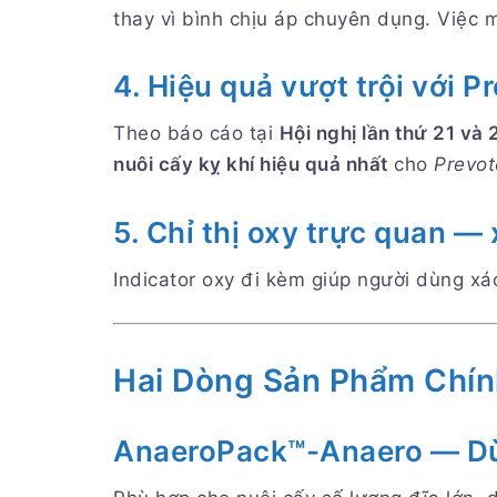
thay vì bình chịu áp chuyên dụng. Việc
4. Hiệu quả vượt trội với 
Theo báo cáo tại
Hội nghị lần thứ 21 và
nuôi cấy kỵ khí hiệu quả nhất
cho
Prevot
5. Chỉ thị oxy trực quan —
Indicator oxy đi kèm giúp người dùng xá
Hai Dòng Sản Phẩm Chín
AnaeroPack™-Anaero — Dùn