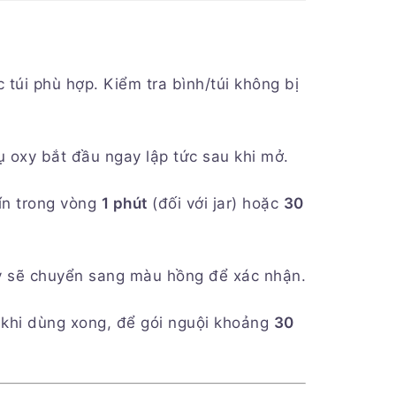
 túi phù hợp. Kiểm tra bình/túi không bị
 oxy bắt đầu ngay lập tức sau khi mở.
kín trong vòng
1 phút
(đối với jar) hoặc
30
xy sẽ chuyển sang màu hồng để xác nhận.
 khi dùng xong, để gói nguội khoảng
30