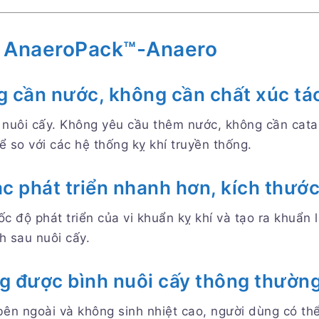
a AnaeroPack™-Anaero
g cần nước, không cần chất xúc tá
nuôi cấy. Không yêu cầu thêm nước, không cần cataly
 so với các hệ thống kỵ khí truyền thống.
c phát triển nhanh hơn, kích thước
c độ phát triển của vi khuẩn kỵ khí và tạo ra khuẩn l
h sau nuôi cấy.
g được bình nuôi cấy thông thườn
bên ngoài và không sinh nhiệt cao, người dùng có th