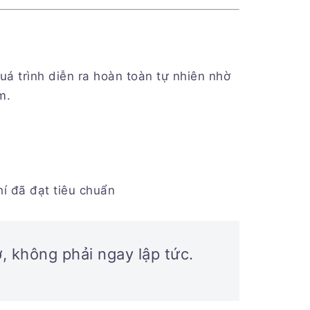
uá trình diễn ra hoàn toàn tự nhiên nhờ
m.
hí đã đạt tiêu chuẩn
, không phải ngay lập tức.