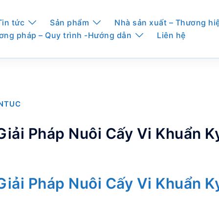
Tin tức
Sản phẩm
Nhà sản xuất – Thương hi
ơng pháp – Quy trình -Hướng dẫn
Liên hệ
INTUC
iải Pháp Nuôi Cấy Vi Khuẩn K
iải Pháp Nuôi Cấy Vi Khuẩn K