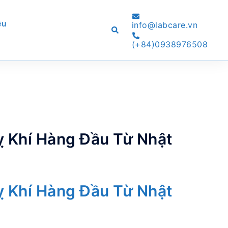
ệu
info@labcare.vn
Search
(+84)0938976508
ỵ Khí Hàng Đầu Từ Nhật
ỵ Khí Hàng Đầu Từ Nhật