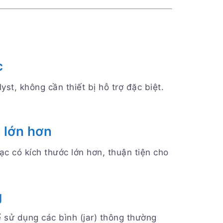
c
st, không cần thiết bị hỗ trợ đặc biệt.
 lớn hơn
ạc có kích thước lớn hơn, thuận tiện cho
g
ể sử dụng các bình (jar) thông thường