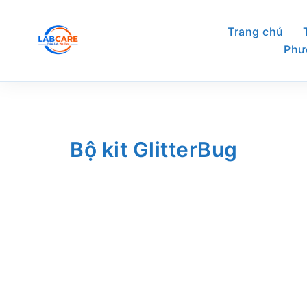
Skip
to
Trang chủ
content
Phư
Bộ kit GlitterBug