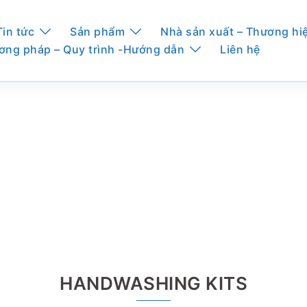
Tin tức
Sản phẩm
Nhà sản xuất – Thương hi
ơng pháp – Quy trình -Hướng dẫn
Liên hệ
HANDWASHING KITS