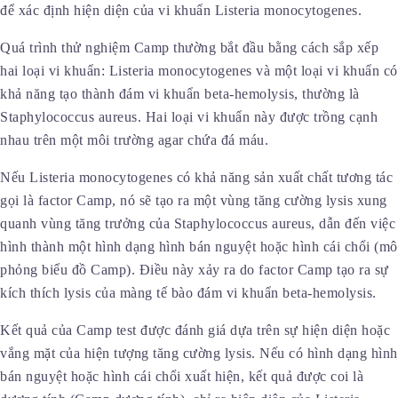
để xác định hiện diện của vi khuẩn Listeria monocytogenes.
Quá trình thử nghiệm Camp thường bắt đầu bằng cách sắp xếp
hai loại vi khuẩn: Listeria monocytogenes và một loại vi khuẩn có
khả năng tạo thành đám vi khuẩn beta-hemolysis, thường là
Staphylococcus aureus. Hai loại vi khuẩn này được trồng cạnh
nhau trên một môi trường agar chứa đá máu.
Nếu Listeria monocytogenes có khả năng sản xuất chất tương tác
gọi là factor Camp, nó sẽ tạo ra một vùng tăng cường lysis xung
quanh vùng tăng trưởng của Staphylococcus aureus, dẫn đến việc
hình thành một hình dạng hình bán nguyệt hoặc hình cái chổi (mô
phỏng biểu đồ Camp). Điều này xảy ra do factor Camp tạo ra sự
kích thích lysis của màng tế bào đám vi khuẩn beta-hemolysis.
Kết quả của Camp test được đánh giá dựa trên sự hiện diện hoặc
vắng mặt của hiện tượng tăng cường lysis. Nếu có hình dạng hình
bán nguyệt hoặc hình cái chổi xuất hiện, kết quả được coi là