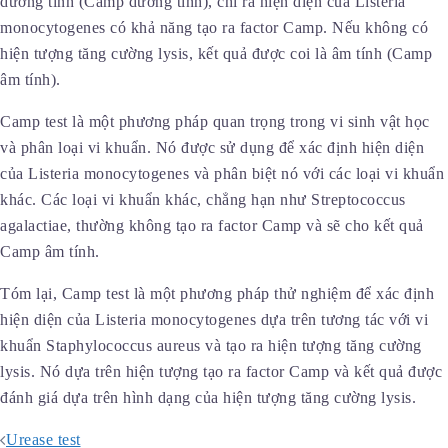
dương tính (Camp dương tính), chỉ ra hiện diện của Listeria
monocytogenes có khả năng tạo ra factor Camp. Nếu không có
hiện tượng tăng cường lysis, kết quả được coi là âm tính (Camp
âm tính).
Camp test là một phương pháp quan trọng trong vi sinh vật học
và phân loại vi khuẩn. Nó được sử dụng để xác định hiện diện
của Listeria monocytogenes và phân biệt nó với các loại vi khuẩn
khác. Các loại vi khuẩn khác, chẳng hạn như Streptococcus
agalactiae, thường không tạo ra factor Camp và sẽ cho kết quả
Camp âm tính.
Tóm lại, Camp test là một phương pháp thử nghiệm để xác định
hiện diện của Listeria monocytogenes dựa trên tương tác với vi
khuẩn Staphylococcus aureus và tạo ra hiện tượng tăng cường
lysis. Nó dựa trên hiện tượng tạo ra factor Camp và kết quả được
đánh giá dựa trên hình dạng của hiện tượng tăng cường lysis.
Post
Urease test