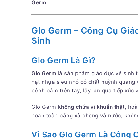
Germ
.
Glo Germ – Công Cụ Giá
Sinh
Glo Germ Là Gì?
Glo Germ
là sản phẩm giáo dục vệ sinh t
hạt nhựa siêu nhỏ có chất huỳnh quang 
bệnh bám trên tay, lây lan qua tiếp xúc 
Glo Germ
không chứa vi khuẩn thật
, ho
hoàn toàn bằng xà phòng và nước, không
Vì Sao Glo Germ Là Công 