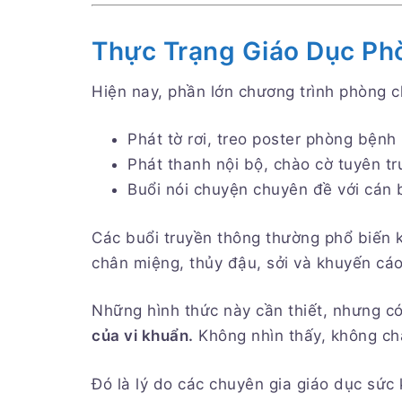
Thực Trạng Giáo Dục Ph
Hiện nay, phần lớn chương trình phòng c
Phát tờ rơi, treo poster phòng bệnh
Phát thanh nội bộ, chào cờ tuyên t
Buổi nói chuyện chuyên đề với cán 
Các buổi truyền thông thường phổ biến k
chân miệng, thủy đậu, sởi và khuyến cáo 
Những hình thức này cần thiết, nhưng c
của vi khuẩn.
Không nhìn thấy, không ch
Đó là lý do các chuyên gia giáo dục sứ