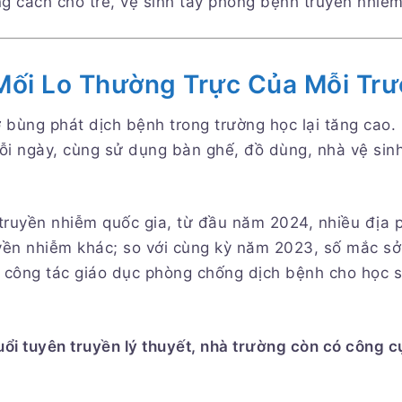
g cách cho trẻ, vệ sinh tay phòng bệnh truyền nhiễm
Mối Lo Thường Trực Của Mỗi Tr
 bùng phát dịch bệnh trong trường học lại tăng cao.
ỗi ngày, cùng sử dụng bàn ghế, đồ dùng, nhà vệ sinh 
 truyền nhiễm quốc gia, từ đầu năm 2024, nhiều địa 
yền nhiễm khác; so với cùng kỳ năm 2023, số mắc sởi
g công tác giáo dục phòng chống dịch bệnh cho học s
uổi tuyên truyền lý thuyết, nhà trường còn có công c