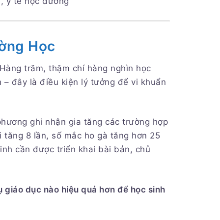
, y tế học đường
ường Học
 Hàng trăm, thậm chí hàng nghìn học
– đây là điều kiện lý tưởng để vi khuẩn
phương ghi nhận gia tăng các trường hợp
 tăng 8 lần, số mắc ho gà tăng hơn 25
inh cần được triển khai bài bản, chủ
ụ giáo dục nào hiệu quả hơn để học sinh