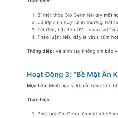
Thực hiện:
Bí mật thoa Glo Germ lên tay
một họ
Cả lớp sinh hoạt bình thường: bắt ta
Tắt đèn, bật đèn UV – quan sát “vi 
Thảo luận: Nếu đây là virus cúm hoặ
Thông điệp:
Vệ sinh tay không chỉ bảo v
Hoạt Động 3: “Bề Mặt Ẩn K
Mục tiêu:
Minh họa vi khuẩn bám trên bề 
Thực hiện:
Phết bột Glo Germ lên một số bề m