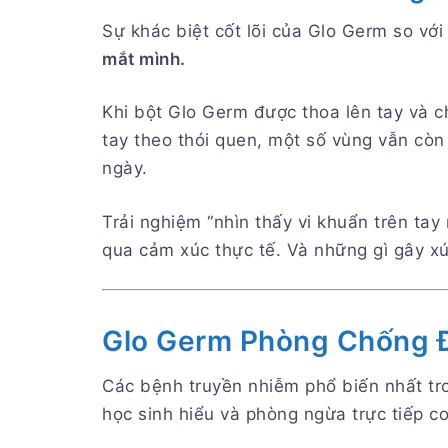
Sự khác biệt cốt lõi của Glo Germ so v
mắt mình.
Khi bột Glo Germ được thoa lên tay và c
tay theo thói quen, một số vùng vẫn còn 
ngày.
Trải nghiệm “nhìn thấy vi khuẩn trên tay
qua cảm xúc thực tế. Và những gì gây xú
Glo Germ Phòng Chống 
Các bệnh truyền nhiễm phổ biến nhất tr
học sinh hiểu và phòng ngừa trực tiếp c