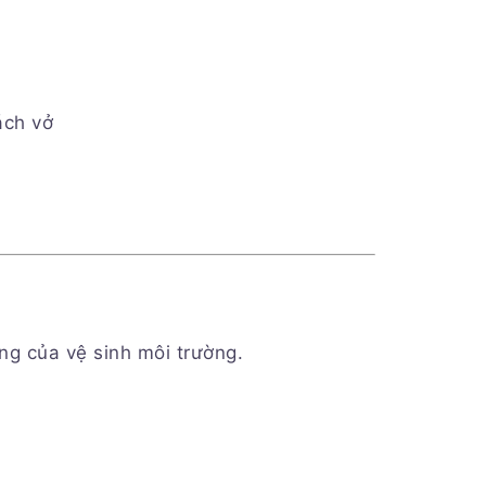
ách vở
ng của vệ sinh môi trường.