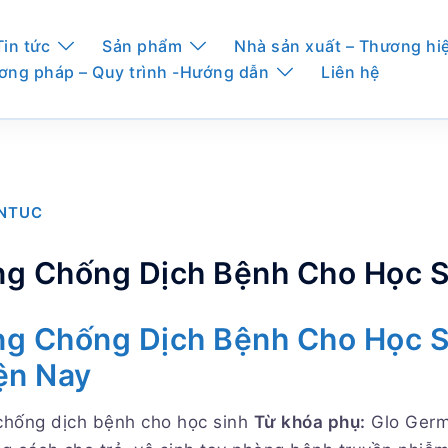
Tin tức
Sản phẩm
Nhà sản xuất – Thương hi
ơng pháp – Quy trình -Hướng dẫn
Liên hệ
INTUC
ng Chống Dịch Bệnh Cho Học S
g Chống Dịch Bệnh Cho Học Si
ện Nay
chống dịch bệnh cho học sinh
Từ khóa phụ:
Glo Germ 