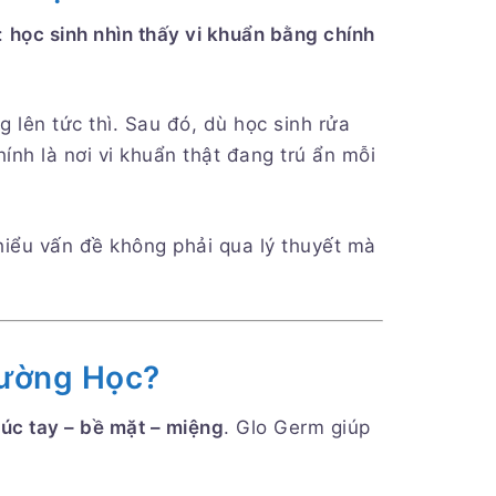
:
học sinh nhìn thấy vi khuẩn bằng chính
 lên tức thì. Sau đó, dù học sinh rửa
ính là nơi vi khuẩn thật đang trú ẩn mỗi
hiểu vấn đề không phải qua lý thuyết mà
rường Học?
xúc tay – bề mặt – miệng
. Glo Germ giúp