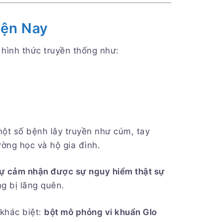
iện Nay
 hình thức truyền thống như:
một số bệnh lây truyền như cúm, tay
ường học và hộ gia đình.
sự cảm nhận được sự nguy hiểm thật sự
g bị lãng quên.
khác biệt:
bột mô phỏng vi khuẩn Glo