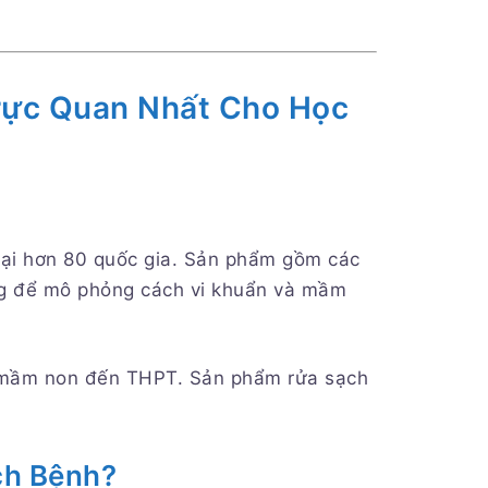
rực Quan Nhất Cho Học
 tại hơn 80 quốc gia. Sản phẩm gồm các
g để mô phỏng cách vi khuẩn và mầm
từ mầm non đến THPT. Sản phẩm rửa sạch
ch Bệnh?