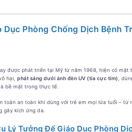
o Dục Phòng Chống Dịch Bệnh T
ay được phát triển tại Mỹ từ năm 1968, hiện có mặt
vô hại,
phát sáng dưới ánh đèn UV (tia cực tím)
, dùn
và bề mặt trong thực tế.
àn toàn an toàn khi dùng với trẻ em mọi lứa tuổi – 
 gây kích ứng da.
Cụ Lý Tưởng Để Giáo Dục Phòng Dị