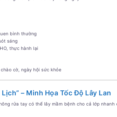
 quen bình thường
sót sáng
O, thực hành lại
, chào cờ, ngày hội sức khỏe
 Lịch” – Minh Họa Tốc Độ Lây Lan
hông rửa tay có thể lây mầm bệnh cho cả lớp nhanh