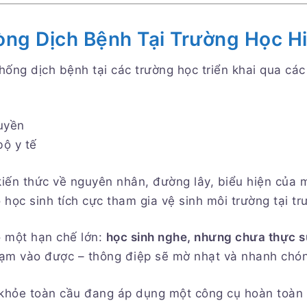
òng Dịch Bệnh Tại Trường Học H
hống dịch bệnh tại các trường học triển khai qua các
ruyền
bộ y tế
iến thức về nguyên nhân, đường lây, biểu hiện của 
học sinh tích cực tham gia vệ sinh môi trường tại tr
ó một hạn chế lớn:
học sinh nghe, nhưng chưa thực 
ạm vào được – thông điệp sẽ mờ nhạt và nhanh chón
c khỏe toàn cầu đang áp dụng một công cụ hoàn toàn 