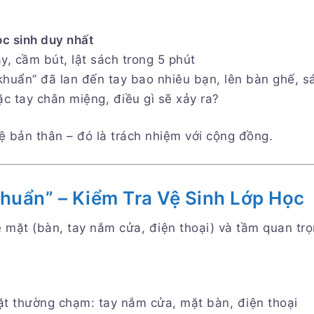
c sinh duy nhất
y, cầm bút, lật sách trong 5 phút
khuẩn” đã lan đến tay bao nhiêu bạn, lên bàn ghế, s
c tay chân miệng, điều gì sẽ xảy ra?
ệ bản thân – đó là trách nhiệm với cộng đồng.
huẩn” – Kiểm Tra Vệ Sinh Lớp Học
mặt (bàn, tay nắm cửa, điện thoại) và tầm quan trọ
ặt thường chạm: tay nắm cửa, mặt bàn, điện thoại