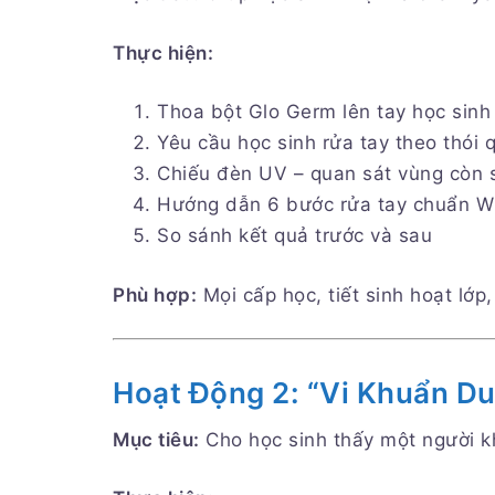
Thực hiện:
Thoa bột Glo Germ lên tay học sinh
Yêu cầu học sinh rửa tay theo thói
Chiếu đèn UV – quan sát vùng còn 
Hướng dẫn 6 bước rửa tay chuẩn WH
So sánh kết quả trước và sau
Phù hợp:
Mọi cấp học, tiết sinh hoạt lớp
Hoạt Động 2: “Vi Khuẩn Du
Mục tiêu:
Cho học sinh thấy một người k