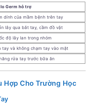
lo Germ hỗ trợ
m dính của mầm bệnh trên tay
ẩn lây qua bắt tay, cầm đồ vật
ốc độ lây lan trong nhóm
 tay và không chạm tay vào mặt
 năng rửa tay trước bữa ăn
hù Hợp Cho Trường Học
Tay