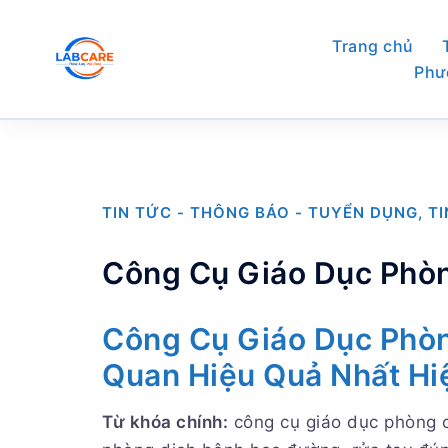
Skip
to
Trang chủ
content
Phư
TIN TỨC - THÔNG BÁO - TUYỂN DỤNG
,
T
Công Cụ Giáo Dục Phò
Công Cụ Giáo Dục Phòn
Quan Hiệu Quả Nhất Hi
Từ khóa chính:
công cụ giáo dục phòng 