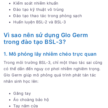
Kiểm soát nhiễm khuẩn
Đào tạo kỹ thuật vô trùng
Đào tạo thao tác trong phòng sạch
Huấn luyện BSL-2 và BSL-3
Vì sao nên sử dụng Glo Germ
trong đào tạo BSL-3?
1. Mô phỏng lây nhiễm chéo trực quan
Trong môi trường BSL-3, chỉ một thao tác sai cũng
có thể dẫn đến nguy cơ phơi nhiễm nghiêm trọng.
Glo Germ giúp mô phỏng quá trình phát tán tác
nhân sinh học lên:
Găng tay
Áo choàng bảo hộ
Tay nắm cửa