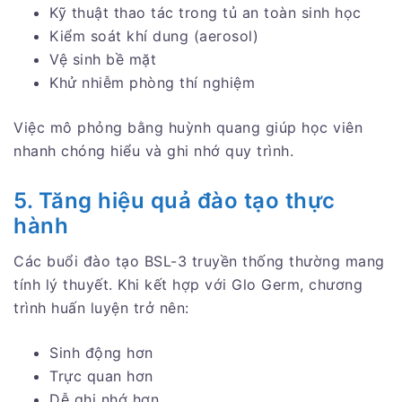
Kỹ thuật thao tác trong tủ an toàn sinh học
Kiểm soát khí dung (aerosol)
Vệ sinh bề mặt
Khử nhiễm phòng thí nghiệm
Việc mô phỏng bằng huỳnh quang giúp học viên
nhanh chóng hiểu và ghi nhớ quy trình.
5. Tăng hiệu quả đào tạo thực
hành
Các buổi đào tạo BSL-3 truyền thống thường mang
tính lý thuyết. Khi kết hợp với Glo Germ, chương
trình huấn luyện trở nên:
Sinh động hơn
Trực quan hơn
Dễ ghi nhớ hơn