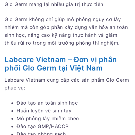
Glo Germ mang lại nhiều giá trị thực tiễn.
Glo Germ không chỉ giúp mô phỏng nguy cơ lây
nhiễm mà còn góp phần xây dựng văn hóa an toàn
sinh học, nâng cao kỹ năng thực hành và giảm
thiểu rủi ro trong môi trường phòng thí nghiệm.
Labcare Vietnam – Đơn vị phân
phối Glo Germ tại Việt Nam
Labcare Vietnam cung cấp các sản phẩm Glo Germ
phục vụ:
Đào tạo an toàn sinh học
Huấn luyện vệ sinh tay
Mô phỏng lây nhiễm chéo
Đào tạo GMP/HACCP
Đào tạo phòng sạch