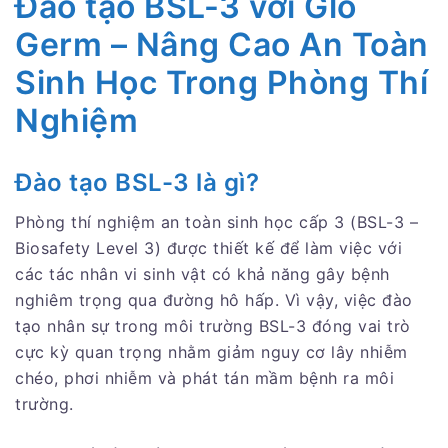
Đào tạo BSL-3 với Glo
Germ – Nâng Cao An Toàn
Sinh Học Trong Phòng Thí
Nghiệm
Đào tạo BSL-3 là gì?
Phòng thí nghiệm an toàn sinh học cấp 3 (BSL-3 –
Biosafety Level 3) được thiết kế để làm việc với
các tác nhân vi sinh vật có khả năng gây bệnh
nghiêm trọng qua đường hô hấp. Vì vậy, việc đào
tạo nhân sự trong môi trường BSL-3 đóng vai trò
cực kỳ quan trọng nhằm giảm nguy cơ lây nhiễm
chéo, phơi nhiễm và phát tán mầm bệnh ra môi
trường.