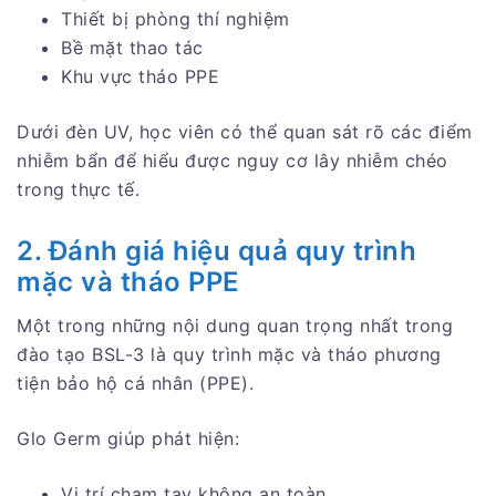
Thiết bị phòng thí nghiệm
Bề mặt thao tác
Khu vực tháo PPE
Dưới đèn UV, học viên có thể quan sát rõ các điểm
nhiễm bẩn để hiểu được nguy cơ lây nhiễm chéo
trong thực tế.
2. Đánh giá hiệu quả quy trình
mặc và tháo PPE
Một trong những nội dung quan trọng nhất trong
đào tạo BSL-3 là quy trình mặc và tháo phương
tiện bảo hộ cá nhân (PPE).
Glo Germ giúp phát hiện:
Vị trí chạm tay không an toàn