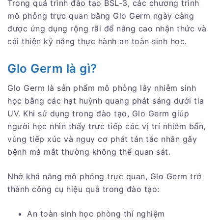
Trong quá trình đào tạo BSL-3, các chương trình
mô phỏng trực quan bằng Glo Germ ngày càng
được ứng dụng rộng rãi để nâng cao nhận thức và
cải thiện kỹ năng thực hành an toàn sinh học.
Glo Germ là gì?
Glo Germ là sản phẩm mô phỏng lây nhiễm sinh
học bằng các hạt huỳnh quang phát sáng dưới tia
UV. Khi sử dụng trong đào tạo, Glo Germ giúp
người học nhìn thấy trực tiếp các vị trí nhiễm bẩn,
vùng tiếp xúc và nguy cơ phát tán tác nhân gây
bệnh mà mắt thường không thể quan sát.
Nhờ khả năng mô phỏng trực quan, Glo Germ trở
thành công cụ hiệu quả trong đào tạo:
An toàn sinh học phòng thí nghiệm