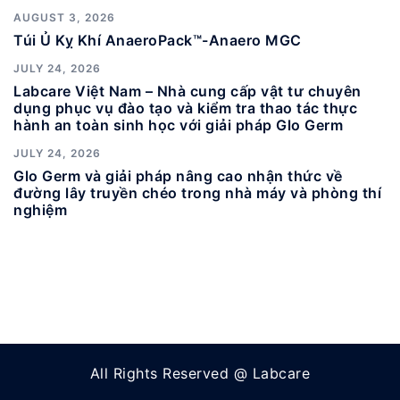
AUGUST 3, 2026
Túi Ủ Kỵ Khí AnaeroPack™-Anaero MGC
JULY 24, 2026
Labcare Việt Nam – Nhà cung cấp vật tư chuyên
dụng phục vụ đào tạo và kiểm tra thao tác thực
hành an toàn sinh học với giải pháp Glo Germ
JULY 24, 2026
Glo Germ và giải pháp nâng cao nhận thức về
đường lây truyền chéo trong nhà máy và phòng thí
nghiệm
All Rights Reserved @ Labcare