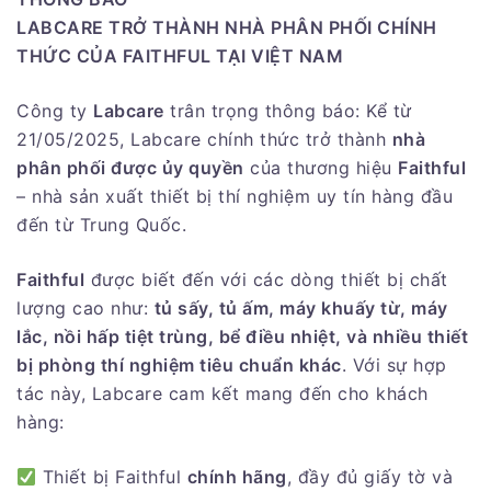
LABCARE TRỞ THÀNH NHÀ PHÂN PHỐI CHÍNH
THỨC CỦA FAITHFUL TẠI VIỆT NAM
Công ty
Labcare
trân trọng thông báo: Kể từ
21/05/2025, Labcare chính thức trở thành
nhà
phân phối được ủy quyền
của thương hiệu
Faithful
– nhà sản xuất thiết bị thí nghiệm uy tín hàng đầu
đến từ Trung Quốc.
Faithful
được biết đến với các dòng thiết bị chất
lượng cao như:
tủ sấy, tủ ấm, máy khuấy từ, máy
lắc, nồi hấp tiệt trùng, bể điều nhiệt, và nhiều thiết
bị phòng thí nghiệm tiêu chuẩn khác
. Với sự hợp
tác này, Labcare cam kết mang đến cho khách
hàng:
Thiết bị Faithful
chính hãng
, đầy đủ giấy tờ và