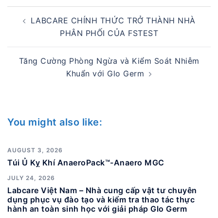
Post
LABCARE CHÍNH THỨC TRỞ THÀNH NHÀ
navigation
PHÂN PHỐI CỦA FSTEST
Tăng Cường Phòng Ngừa và Kiểm Soát Nhiễm
Khuẩn với Glo Germ
You might also like:
AUGUST 3, 2026
Túi Ủ Kỵ Khí AnaeroPack™-Anaero MGC
JULY 24, 2026
Labcare Việt Nam – Nhà cung cấp vật tư chuyên
dụng phục vụ đào tạo và kiểm tra thao tác thực
hành an toàn sinh học với giải pháp Glo Germ