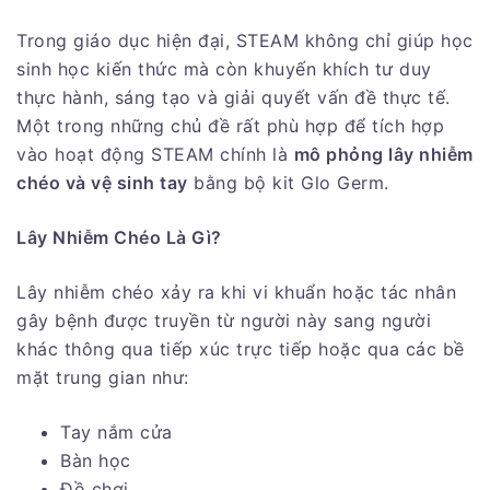
Trong giáo dục hiện đại, STEAM không chỉ giúp học
sinh học kiến thức mà còn khuyến khích tư duy
thực hành, sáng tạo và giải quyết vấn đề thực tế.
Một trong những chủ đề rất phù hợp để tích hợp
vào hoạt động STEAM chính là
mô phỏng lây nhiễm
chéo và vệ sinh tay
bằng bộ kit Glo Germ.
Lây Nhiễm Chéo Là Gì?
Lây nhiễm chéo xảy ra khi vi khuẩn hoặc tác nhân
gây bệnh được truyền từ người này sang người
khác thông qua tiếp xúc trực tiếp hoặc qua các bề
mặt trung gian như:
Tay nắm cửa
Bàn học
Đồ chơi