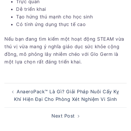
Trực quan
Dễ triển khai
Tạo hứng thú mạnh cho học sinh
Có tính ứng dụng thực tế cao
Nếu bạn đang tìm kiếm một hoạt động STEAM vừa
thú vị vừa mang ý nghĩa giáo dục sức khỏe cộng
đồng, mô phỏng lây nhiễm chéo với Glo Germ là
một lựa chọn rất đáng triển khai.
Post
AnaeroPack™ Là Gì? Giải Pháp Nuôi Cấy Kỵ
navigation
Khí Hiện Đại Cho Phòng Xét Nghiệm Vi Sinh
Next Post