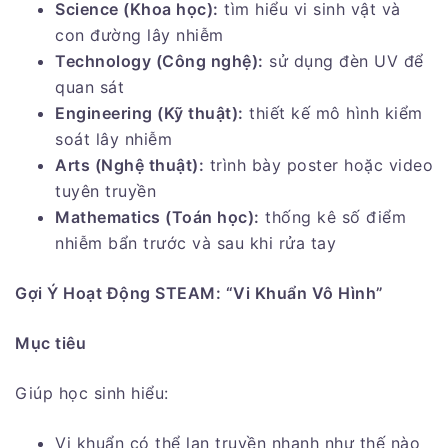
Science (Khoa học):
tìm hiểu vi sinh vật và
con đường lây nhiễm
Technology (Công nghệ):
sử dụng đèn UV để
quan sát
Engineering (Kỹ thuật):
thiết kế mô hình kiểm
soát lây nhiễm
Arts (Nghệ thuật):
trình bày poster hoặc video
tuyên truyền
Mathematics (Toán học):
thống kê số điểm
nhiễm bẩn trước và sau khi rửa tay
Gợi Ý Hoạt Động STEAM: “Vi Khuẩn Vô Hình”
Mục tiêu
Giúp học sinh hiểu:
Vi khuẩn có thể lan truyền nhanh như thế nào