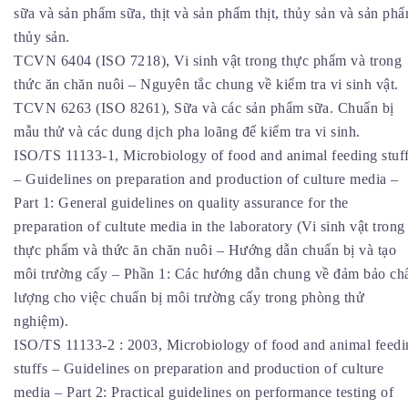
sữa và sản phẩm sữa, thịt và sản phẩm thịt, thủy sản và sản ph
thủy sản.
TCVN 6404 (ISO 7218), Vi sinh vật trong thực phẩm và trong
thức ăn chăn nuôi – Nguyên tắc chung về kiểm tra vi sinh vật.
TCVN 6263 (ISO 8261), Sữa và các sản phẩm sữa. Chuẩn bị
mẫu thử và các dung dịch pha loãng để kiểm tra vi sinh.
ISO/TS 11133-1, Microbiology of food and animal feeding stuf
– Guidelines on preparation and production of culture media –
Part 1: General guidelines on quality assurance for the
preparation of cultute media in the laboratory (Vi sinh vật trong
thực phẩm và thức ăn chăn nuôi – Hướng dẫn chuẩn bị và tạo
môi trường cấy – Phần 1: Các hướng dẫn chung về đảm bảo ch
lượng cho việc chuẩn bị môi trường cấy trong phòng thử
nghiệm).
ISO/TS 11133-2 : 2003, Microbiology of food and animal feedi
stuffs – Guidelines on preparation and production of culture
media – Part 2: Practical guidelines on performance testing of