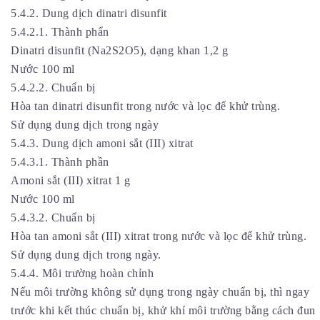
5.4.2. Dung dịch dinatri disunfit
5.4.2.1. Thành phẩn
Dinatri disunfit (Na2S2O5), dạng khan 1,2 g
Nước 100 ml
5.4.2.2. Chuẩn bị
Hòa tan dinatri disunfit trong nước và lọc để khử trùng.
Sử dụng dung dịch trong ngày
5.4.3. Dung dịch amoni sắt (III) xitrat
5.4.3.1. Thành phần
Amoni sắt (III) xitrat 1 g
Nước 100 ml
5.4.3.2. Chuẩn bị
Hòa tan amoni sắt (III) xitrat trong nước và lọc để khử trùng.
Sử dụng dung dịch trong ngày.
5.4.4. Môi trường hoàn chỉnh
Nếu môi trường không sử dụng trong ngày chuẩn bị, thì ngay
trước khi kết thúc chuẩn bị, khử khí môi trường bằng cách đun