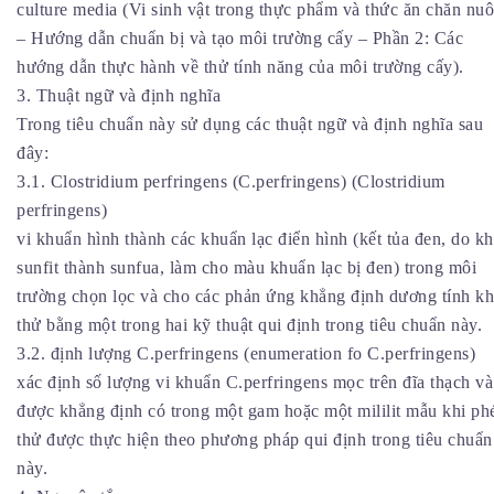
culture media (Vi sinh vật trong thực phẩm và thức ăn chăn nuô
– Hướng dẫn chuẩn bị và tạo môi trường cấy – Phần 2: Các
hướng dẫn thực hành về thử tính năng của môi trường cấy).
3. Thuật ngữ và định nghĩa
Trong tiêu chuẩn này sử dụng các thuật ngữ và định nghĩa sau
đây:
3.1. Clostridium perfringens (C.perfringens) (Clostridium
perfringens)
vi khuẩn hình thành các khuẩn lạc điển hình (kết tủa đen, do k
sunfit thành sunfua, làm cho màu khuẩn lạc bị đen) trong môi
trường chọn lọc và cho các phản ứng khẳng định dương tính kh
thử bằng một trong hai kỹ thuật qui định trong tiêu chuẩn này.
3.2. định lượng C.perfringens (enumeration fo C.perfringens)
xác định số lượng vi khuẩn C.perfringens mọc trên đĩa thạch và
được khẳng định có trong một gam hoặc một mililit mẫu khi ph
thử được thực hiện theo phương pháp qui định trong tiêu chuẩn
này.