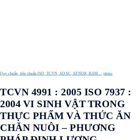
Quy chuẩn, tiêu chuẩn ISO, TCVN, AOAC, AFNOR, BAM...
,
tintuc
TCVN 4991 : 2005 ISO 7937 :
2004 VI SINH VẬT TRONG
THỰC PHẨM VÀ THỨC ĂN
CHĂN NUÔI – PHƯƠNG
PHÁP ĐỊNH LƯỢNG