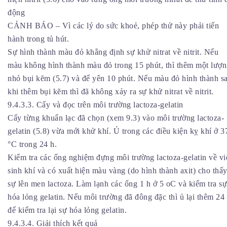
động
CẢNH BÁO – Vì các lý do sức khoẻ, phép thử này phải tiến
hành trong tủ hút.
Sự hình thành màu đỏ khẳng định sự khử nitrat về nitrit. Nếu
màu không hình thành màu đỏ trong 15 phút, thì thêm một lượ
nhỏ bụi kẽm (5.7) và để yên 10 phút. Nếu màu đỏ hình thành s
khi thêm bụi kẽm thì đã không xảy ra sự khử nitrat về nitrit.
9.4.3.3. Cấy và đọc trên môi trường lactoza-gelatin
Cấy từng khuẩn lạc đã chọn (xem 9.3) vào môi trường lactoza-
gelatin (5.8) vừa mới khử khí. Ủ trong các điều kiện kỵ khí ở 3
°C trong 24 h.
Kiểm tra các ống nghiệm đựng môi trường lactoza-gelatin về vi
sinh khí và có xuất hiện màu vàng (do hình thành axit) cho thấ
sự lên men lactoza. Làm lạnh các ống 1 h ở 5 oC và kiểm tra sự
hóa lỏng gelatin. Nếu môi trường đã đông đặc thì ủ lại thêm 24
để kiểm tra lại sự hóa lỏng gelatin.
9.4.3.4. Giải thích kết quả