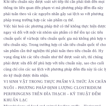
Khi tiêu chuẩn này được soát xét tiếp thì cần phải tính đến mọi
thông tin liên quan đến phạm vi mà phương pháp đếm đĩa này
phải tuân theo và các nguyên nhân gây sai lệch so với phương
pháp trong trường hợp các sản phẩm cụ thể.
Việc hài hoà các phương pháp thử có thể không thực hiện được
ngay và đối với một vài nhóm sản phẩm có thể tồn tại các tiêu
chuẩn quốc tế và/hoặc tiêu chuẩn quốc gia mà không phù hợp v
tiêu chuẩn này. Trong trường hợp có sẵn tiêu chuẩn quốc tế cho
sản phẩm cần thử nghiệm thì phải tuân theo tiêu chuẩn đó. Hy
vọng rằng khi các tiêu chuẩn như thế được soát xét, thì chúng
phải được sửa đổi để phù hợp với tiêu chuẩn này, sao cho cuối
cùng chỉ còn các sai lệch với phương pháp đếm đĩa này là các l
do kỹ thuật được thừa nhận.
VI SINH VẬT TRONG THỰC PHẨM VÀ THỨC ĂN CHĂ
NUÔI – PHƯƠNG PHÁP ĐỊNH LƯỢNG CLOSTRIDIUM
PERFRINGENS TRÊN ĐĨA THẠCH – KỸ THUẬT ĐẾM
KHUẨN LẠC