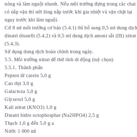
nóng và làm nguội nhanh. Nếu môi trường đựng trong các chai
có nắp vặn thì nới lỏng nắp trước khi gia nhiệt và vặn chặt lại
ngay trước khi làm nguội.
Cứ 8 ml môi trường cơ bản (5.4.1) thì bổ sung 0,5 ml dung dịc
dinatri disunfit (5.4.2) và 0,5 ml dung dịch amoni sắt (III) xitrat
(5.4.3).
Sử dụng dung dịch hoàn chỉnh trong ngày.
5.5. Môi trường nitrat để thử tính di động (tuỳ chọn)
5.5.1. Thành phấn
Pepton từ casein 5,0 g
Cao thịt 3,0 g
Galactoza 5,0 g
Glyxerol 5,0 g
Kali nitrat (KNO3) 1,0 g
Dinatri hidro octophosphat (Na2HPO4) 2,5 g
Thạch 1,0 g đến 5,0 g a
Nước 1 000 ml