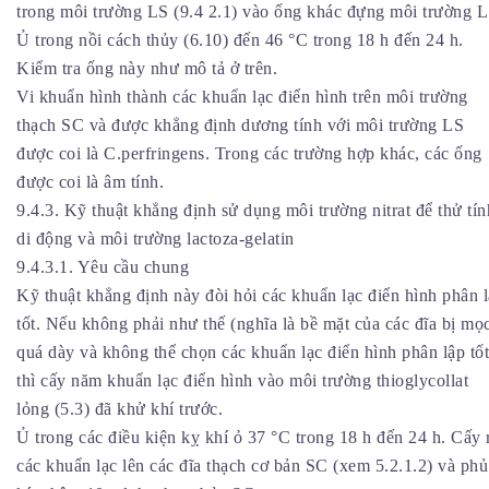
trong môi trường LS (9.4 2.1) vào ống khác đựng môi trường L
Ủ trong nồi cách thủy (6.10) đến 46 °C trong 18 h đến 24 h.
Kiểm tra ống này như mô tả ở trên.
Vi khuẩn hình thành các khuẩn lạc điển hình trên môi trường
thạch SC và được khẳng định dương tính với môi trường LS
được coi là C.perfringens. Trong các trường hợp khác, các ống
được coi là âm tính.
9.4.3. Kỹ thuật khẳng định sử dụng môi trường nitrat để thử tín
di động và môi trường lactoza-gelatin
9.4.3.1. Yêu cầu chung
Kỹ thuật khẳng định này đòi hỏi các khuẩn lạc điển hình phân 
tốt. Nếu không phải như thế (nghĩa là bề mặt của các đĩa bị mọ
quá dày và không thể chọn các khuẩn lạc điển hình phân lập tốt
thì cấy năm khuẩn lạc điển hình vào môi trường thioglycollat
lỏng (5.3) đã khử khí trước.
Ủ trong các điều kiện kỵ khí ỏ 37 °C trong 18 h đến 24 h. Cấy 
các khuẩn lạc lên các đĩa thạch cơ bản SC (xem 5.2.1.2) và phủ