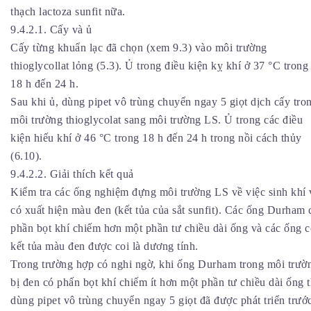
thạch lactoza sunfit nữa.
9.4.2.1. Cấy và ủ
Cấy từng khuẩn lạc đã chọn (xem 9.3) vào môi trường
thioglycollat lỏng (5.3). Ủ trong điều kiện kỵ khí ở 37 °C trong
18 h đến 24 h.
Sau khi ủ, dùng pipet vô trùng chuyển ngay 5 giọt dịch cấy tro
môi trường thioglycolat sang môi trường LS. Ủ trong các điều
kiện hiếu khí ở 46 °C trong 18 h đến 24 h trong nồi cách thủy
(6.10).
9.4.2.2. Giải thích kết quả
Kiểm tra các ống nghiệm đựng môi trường LS về việc sinh khí 
có xuất hiện màu đen (kết tủa của sắt sunfit). Các ống Durham 
phần bọt khí chiếm hơn một phần tư chiều dài ống và các ống c
kết tủa màu đen được coi là dương tính.
Trong trường hợp có nghi ngờ, khi ống Durham trong môi trườ
bị đen có phấn bọt khí chiếm ít hơn một phần tư chiều dài ống t
dùng pipet vô trùng chuyển ngay 5 giọt đã được phát triển trướ