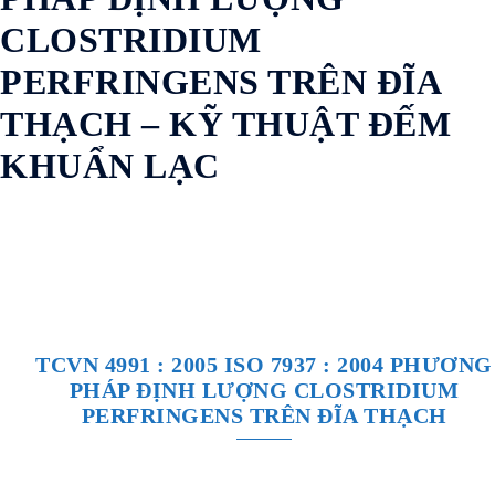
CLOSTRIDIUM
PERFRINGENS TRÊN ĐĨA
THẠCH – KỸ THUẬT ĐẾM
KHUẨN LẠC
TCVN 4991 : 2005 ISO 7937 : 2004 PHƯƠNG
PHÁP ĐỊNH LƯỢNG CLOSTRIDIUM
PERFRINGENS TRÊN ĐĨA THẠCH