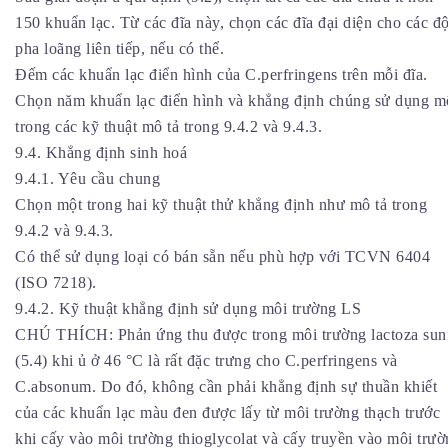
150 khuẩn lạc. Từ các đĩa này, chọn các đĩa đại diện cho các đ
pha loãng liên tiếp, nếu có thể.
Đếm các khuẩn lạc điển hình của C.perfringens trên mỗi đĩa.
Chọn năm khuẩn lạc điển hình và khẳng định chúng sử dụng m
trong các kỹ thuật mô tả trong 9.4.2 và 9.4.3.
9.4. Khẳng định sinh hoá
9.4.1. Yêu cầu chung
Chọn một trong hai kỹ thuật thử khẳng định như mô tả trong
9.4.2 và 9.4.3.
Có thể sử dụng loại có bán sẵn nếu phù hợp với TCVN 6404
(ISO 7218).
9.4.2. Kỹ thuật khẳng định sử dụng môi trường LS
CHÚ THÍCH: Phản ứng thu được trong môi trường lactoza sunf
(5.4) khi ủ ở 46 °C là rất đặc trưng cho C.perfringens và
C.absonum. Do đó, không cần phải khẳng định sự thuần khiết
của các khuẩn lạc màu đen được lấy từ môi trường thạch trước
khi cấy vào môi trường thioglycolat và cấy truyền vào môi trư