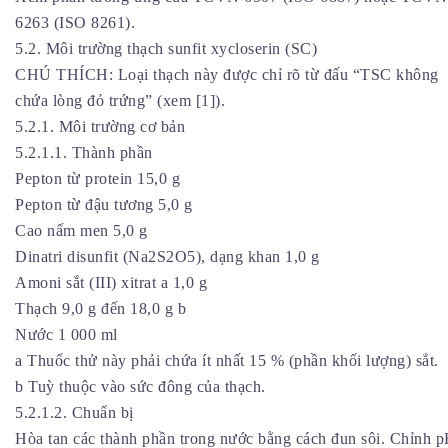
6263 (ISO 8261).
5.2. Môi trường thạch sunfit xycloserin (SC)
CHÚ THÍCH: Loại thạch này được chỉ rõ từ đấu “TSC không
chứa lòng đỏ trứng” (xem [1]).
5.2.1. Môi trường cơ bản
5.2.1.1. Thành phần
Pepton từ protein 15,0 g
Pepton từ đậu tương 5,0 g
Cao nấm men 5,0 g
Dinatri disunfit (Na2S2O5), dạng khan 1,0 g
Amoni sắt (III) xitrat a 1,0 g
Thạch 9,0 g đến 18,0 g b
Nước 1 000 ml
a Thuốc thử này phải chứa ít nhất 15 % (phần khối lượng) sắt.
b Tuỳ thuộc vào sức đông của thạch.
5.2.1.2. Chuẩn bị
Hòa tan các thành phần trong nước bằng cách đun sôi. Chỉnh 