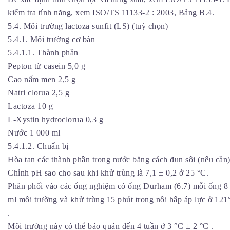
kiểm tra tính năng, xem ISO/TS 11133-2 : 2003, Bảng B.4.
5.4. Môi trường lactoza sunfit (LS) (tuỳ chọn)
5.4.1. Môi trường cơ bàn
5.4.1.1. Thành phần
Pepton từ casein 5,0 g
Cao nấm men 2,5 g
Natri clorua 2,5 g
Lactoza 10 g
L-Xystin hydroclorua 0,3 g
Nước 1 000 ml
5.4.1.2. Chuẩn bị
Hòa tan các thành phần trong nước bằng cách đun sôi (nếu cần)
Chỉnh pH sao cho sau khi khử trùng là 7,1 ± 0,2 ở 25 °C.
Phân phối vào các ống nghiệm có ống Durham (6.7) mỗi ống 8
ml môi trường và khử trùng 15 phút trong nồi hấp áp lực ở 121
.
Môi trường này có thể bảo quản đến 4 tuần ở 3 °C ± 2 °C .