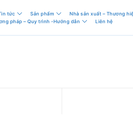
Tin tức
Sản phẩm
Nhà sản xuất – Thương hi
ơng pháp – Quy trình -Hướng dẫn
Liên hệ