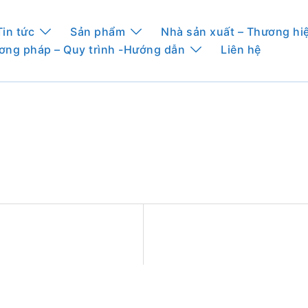
Tin tức
Sản phẩm
Nhà sản xuất – Thương hi
ơng pháp – Quy trình -Hướng dẫn
Liên hệ