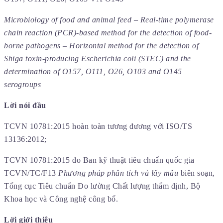
Microbiology of food and animal feed – Real-time polymerase
chain reaction (PCR)-based method for the detection of food-
borne pathogens – Horizontal method for the detection of
Shiga toxin-producing Escherichia coli (STEC) and the
determination of O157, O111, O26, O103 and O145
serogroups
Lời nói đầu
TCVN 10781:2015 hoàn toàn tương đương với ISO/TS
13136:2012;
TCVN 10781:2015 do Ban kỹ thuật tiêu chuẩn quốc gia
TCVN/TC/F13
Phương pháp phân tích và lấy mẫu
biên soạn,
Tổng cục Tiêu chuẩn Đo lường Chất lượng thẩm định, Bộ
Khoa học và Công nghệ công bố.
Lời giới thiệu