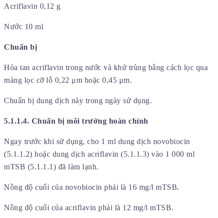
Acriflavin 0,12 g
Nước 10 ml
Chuẩn bị
Hòa tan acriflavin trong nước và khử trùng bằng cách lọc qua
màng lọc cỡ lỗ 0,22 μm hoặc 0,45 μm.
Chuẩn bị dung dịch này trong ngày sử dụng.
5.1.1.4. Chuẩn bị môi trường hoàn chỉnh
Ngay trước khi sử dụng, cho 1 ml dung dịch novobiocin
(5.1.1.2) hoặc dung dịch acriflavin (5.1.1.3) vào 1 000 ml
mTSB (5.1.1.1) đã làm lạnh.
Nồng độ cuối của novobiocin phải là 16 mg/l mTSB.
Nồng độ cuối của acriflavin phải là 12 mg/l mTSB.