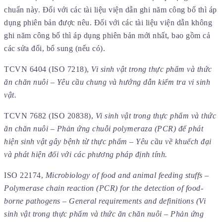
chuẩn này. Đối với các tài liệu viện dẫn ghi năm công bố thì áp
dụng phiên bản được nêu. Đối với các tài liệu viện dẫn không
ghi năm công bố thì áp dụng phiên bản mới nhất, bao gồm cả
các sửa đổi, bổ sung (nếu có).
TCVN 6404 (ISO 7218),
Vi sinh vật trong thực phẩm và thức
ăn chăn nuôi – Yêu cầu chung và hướng dẫn kiểm tra vi sinh
vật.
TCVN 7682 (ISO 20838),
Vi sinh vật trong thực phẩm và thức
ăn chăn nuôi – Phản ứng chuỗi polymeraza (PCR) để phát
hiện sinh vật gây bệnh từ thực phẩm – Yêu cầu về khuếch đại
và phát hiện đối với các phương pháp định tính.
ISO 22174,
Microbiology of food and animal feeding stuffs –
Polymerase chain reaction (PCR) for the detection of food-
borne pathogens – General requirements and definitions (Vi
sinh vật trong thực phẩm và thức ăn chăn nuôi – Phản ứng