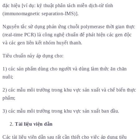
đặc hiệu [ví dụ: kỹ thuật phân tách miễn dịch-từ tính
(immunomagnetic separation-IMS)].
Nguyên tắc sử dụng phản ứng chuỗi polymerase thời gian thực
(real-time PCR) là công nghệ chuẩn để phát hiện các gen độc
và các gen liên kết nhóm huyết thanh.
Tiêu chuẩn này áp dụng cho:
1) các sản phẩm dùng cho người và dùng làm thức ăn chăn
nuôi;
2) các mẫu môi trường trong khu vực sản xuất và chế biến thực
phẩm;
3) các mẫu môi trường trong khu vực sản xuất ban đầu.
Tài liệu viện dẫn
Các tài liệu viện dẫn sau rất cần thiết cho việc áp dụng tiêu