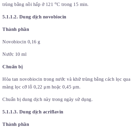
o
trùng bằng nồi hấp ở 121
C trong 15 min.
5.1.1.2. Dung dịch novobiocin
Thành phần
Novobiocin 0,16 g
Nước 10 ml
Chuẩn bị
Hòa tan novobiocin trong nước và khử trùng bằng cách lọc qua
màng lọc cỡ lỗ 0,22 μm hoặc 0,45 μm.
Chuẩn bị dung dịch này trong ngày sử dụng.
5.1.1.3. Dung dịch acriflavin
Thành phần