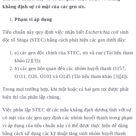
khẳng định sự có mặt của các gen
stx
.
Phạm vi áp dụng
Tiêu chuẩn này quy định việc nhận biết
Escherichia coli
sinh
độc tố Shiga (STEC) bằng cách phát hiện các gen dưới đây:
a) các gen độc chính của STEC,
stx
và
eae
(Tài liệu tham
khảo [2][3]);
b) các gen liên quan đến các nhóm huyết thanh O157,
O111, O26, O103 và O145 (Tài liệu tham khảo [3][4]).
Trong mọi trường hợp, khi một hoặc cả hai gen
stx
được phát
hiện thì cần phân lập chủng.
Việc phân lập STEC từ các mẫu khẳng định dương tính với sự
có mặt của các gen quy định các nhóm huyết thanh trong phạm
vi áp dụng của tiêu chuẩn này có thể được thực hiện dễ dàng
bằng cách sử dụng các kỹ thuật tăng sinh nhóm huyết thanh