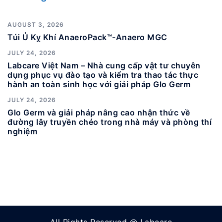
AUGUST 3, 2026
Túi Ủ Kỵ Khí AnaeroPack™-Anaero MGC
JULY 24, 2026
Labcare Việt Nam – Nhà cung cấp vật tư chuyên
dụng phục vụ đào tạo và kiểm tra thao tác thực
hành an toàn sinh học với giải pháp Glo Germ
JULY 24, 2026
Glo Germ và giải pháp nâng cao nhận thức về
đường lây truyền chéo trong nhà máy và phòng thí
nghiệm