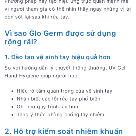
Phương pháp này tạo hiệu ứng trực quan mạnh mẽ
vì người tham gia có thể nhìn thấy ngay những vị trí
còn sót lại sau khi rửa tay.
Vì sao Glo Germ được sử dụng
rộng rãi?
1. Đào tạo vệ sinh tay hiệu quả hơn
So với hướng dẫn lý thuyết thông thường, UV Gel
Hand Hygiene giúp người học:
Hiểu rõ tầm quan trọng của vệ sinh tay
Nhận biết các lỗi rửa tay phổ biến
Ghi nhớ quy trình lâu hơn
Tăng ý thức phòng chống lây nhiễm
2. Hỗ trợ kiểm soát nhiễm khuẩn