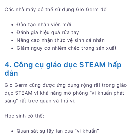
Các nhà máy có thể sử dụng Glo Germ để:
Đào tạo nhân viên mới
Đánh giá hiệu quả rửa tay
Nâng cao nhận thức vệ sinh cá nhân
Giảm nguy cơ nhiễm chéo trong sản xuất
4. Công cụ giáo dục STEAM hấp
dẫn
Glo Germ cũng được ứng dụng rộng rãi trong giáo
dục STEAM vì khả năng mô phỏng “vi khuẩn phát
sáng” rất trực quan và thú vị.
Học sinh có thể:
Quan sát sự lây lan của “vi khuẩn”