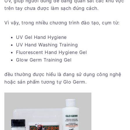
UV, giúp người dùng dễ dàng quan sát các khu vực
trên tay chưa được làm sạch đúng cách.
Vì vậy, trong nhiều chương trình đào tạo, cụm từ:
UV Gel Hand Hygiene
UV Hand Washing Training
Fluorescent Hand Hygiene Gel
Glow Germ Training Gel
đều thường được hiểu là đang sử dụng công nghệ
hoặc sản phẩm tương tự Glo Germ.