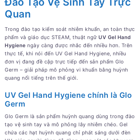
Đào Tạo Vệ Sinh Tay Trực
Quan
Trong đào tạo kiểm soát nhiễm khuẩn, an toàn thực
phẩm và giáo dục STEAM, thuật ngữ
UV Gel Hand
Hygiene
ngày càng được nhắc đến nhiều hơn. Trên
thực tế, khi nói đến UV Gel Hand Hygiene, nhiều
đơn vị đang đề cập trực tiếp đến sản phẩm Glo
Germ – giải pháp mô phỏng vi khuẩn bằng huỳnh
quang nổi tiếng trên thế giới.
UV Gel Hand Hygiene chính là Glo
Germ
Glo Germ là sản phẩm huỳnh quang dùng trong đào
tạo vệ sinh tay và mô phỏng lây nhiễm chéo. Gel
chứa các hạt huỳnh quang chỉ phát sáng dưới đèn