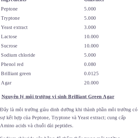
Peptone
5.000
Tryptone
5.000
Yeast extract
3.000
Lactose
10.000
Sucrose
10.000
Sodium chloride
5.000
Phenol red
0.080
Brilliant green
0.0125
Agar
20.000
Nguyên lý môi trường vi sinh
Brilliant Green Agar
Đây là môi trường giàu dinh dưỡng khi thành phần môi trường có
sự kết hợp của Peptone, Tryptone và Yeast extract; cung cấp
Amino acids và chuỗi dài peptides.