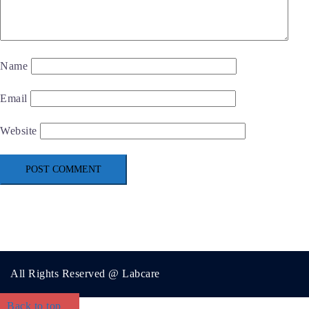
Name
Email
Website
All Rights Reserved @ Labcare
Back to top