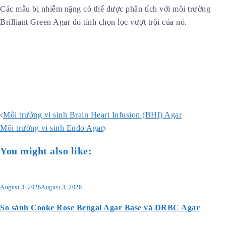
Các mẫu bị nhiễm nặng có thể được phân tích với môi trường
Brilliant Green Agar do tính chọn lọc vượt trội của nó.
Post
Môi trường vi sinh Brain Heart Infusion (BHI) Agar
navigation
Môi trường vi sinh Endo Agar
You might also like:
August 3, 2026
August 3, 2026
So sánh Cooke Rose Bengal Agar Base và DRBC Agar