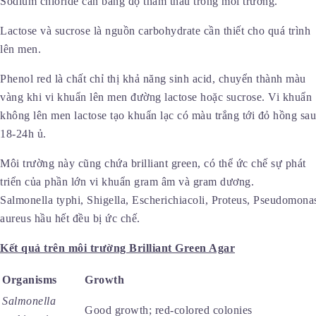
Sodium chloride cân bằng độ thẩm thấu trong môi trường.
Lactose và sucrose là nguồn carbohydrate cần thiết cho quá trình
lên men.
Phenol red là chất chỉ thị khả năng sinh acid, chuyển thành màu
vàng khi vi khuẩn lên men đường lactose hoặc sucrose. Vi khuẩn
không lên men lactose tạo khuẩn lạc có màu trắng tới đỏ hồng sau
18-24h ủ.
Môi trường này cũng chứa brilliant green, có thể ức chế sự phát
triển của phần lớn vi khuẩn gram âm và gram dương.
Salmonella typhi, Shigella, Escherichiacoli, Proteus, Pseudomona
aureus hầu hết đều bị ức chế.
Kết quả trên môi trường
Brilliant Green Agar
Organisms
Growth
Salmonella
Good growth; red-colored colonies