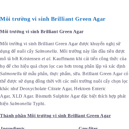
Môi trường vi sinh Brilliant Green Agar
Môi trường vi sinh Brilliant Green Agar
Môi trường vi sinh Brilliant Green Agar được khuyến nghị sử
dụng để nuôi cấy
Salmonella
. Môi trường này lần đầu tiên được
mô tả bởi Kristensen
et al
. Kauffmann khi cải tiến công thức của
họ để cho hiệu quả chọn lọc cao hơn trong phân lập và xác định
Salmonell
a từ mẫu phân, thực phẩm, sữa. Brilliant Green Agar có
thể được sử dụng đồng thời với các môi trường nuôi cấy chọn lọc
khác như Deoxycholate Citrate Agar, Hektoen Enteric
Agar, XLD Agar. Bismuth Sulphite Agar đặc biệt thích hợp phát
hiện
Salmonella
Typhi.
Thành phần
Môi trường vi sinh Brilliant Green Agar
Ingredients
Gms/liter