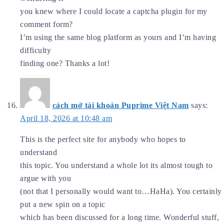
you knew where I could locate a captcha plugin for my
comment form?
I’m using the same blog platform as yours and I’m having
difficulty
finding one? Thanks a lot!
cách mở tài khoản Puprime Việt Nam
says:
April 18, 2026 at 10:48 am
This is the perfect site for anybody who hopes to
understand
this topic. You understand a whole lot its almost tough to
argue with you
(not that I personally would want to…HaHa). You certainly
put a new spin on a topic
which has been discussed for a long time. Wonderful stuff,