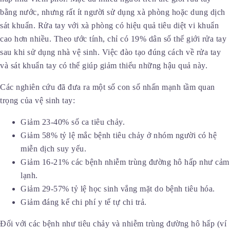
bằng nước, nhưng rất ít người sử dụng xà phòng hoặc dung dịch
sát khuẩn. Rửa tay với xà phòng có hiệu quả tiêu diệt vi khuẩn
cao hơn nhiều. Theo ước tính, chỉ có 19% dân số thế giới rửa tay
sau khi sử dụng nhà vệ sinh. Việc đào tạo đúng cách về rửa tay
và sát khuẩn tay có thể giúp giảm thiểu những hậu quả này.
Các nghiên cứu đã đưa ra một số con số nhấn mạnh tầm quan
trọng của vệ sinh tay:
Giảm 23-40% số ca tiêu chảy.
Giảm 58% tỷ lệ mắc bệnh tiêu chảy ở nhóm người có hệ
miễn dịch suy yếu.
Giảm 16-21% các bệnh nhiễm trùng đường hô hấp như cảm
lạnh.
Giảm 29-57% tỷ lệ học sinh vắng mặt do bệnh tiêu hóa.
Giảm đáng kể chi phí y tế tự chi trả.
Đối với các bệnh như tiêu chảy và nhiễm trùng đường hô hấp (ví