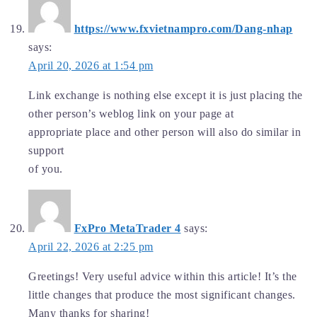
https://www.fxvietnampro.com/Dang-nhap
says:
April 20, 2026 at 1:54 pm
Link exchange is nothing else except it is just placing the
other person’s weblog link on your page at
appropriate place and other person will also do similar in
support
of you.
FxPro MetaTrader 4
says:
April 22, 2026 at 2:25 pm
Greetings! Very useful advice within this article! It’s the
little changes that produce the most significant changes.
Many thanks for sharing!