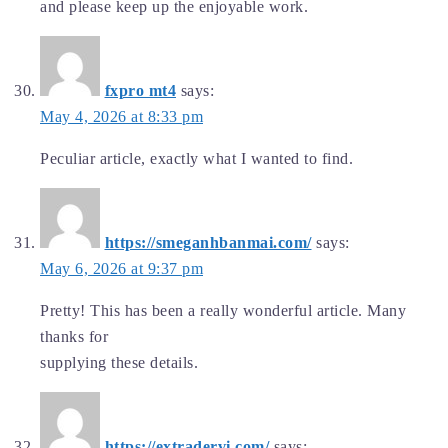
and please keep up the enjoyable work.
fxpro mt4
says:
May 4, 2026 at 8:33 pm
Peculiar article, exactly what I wanted to find.
https://smeganhbanmai.com/
says:
May 6, 2026 at 9:37 pm
Pretty! This has been a really wonderful article. Many
thanks for
supplying these details.
https://extradervi.com/
says: