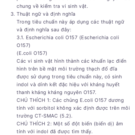
chung về kiểm tra vi sinh vật.
Thuật ngữ và định nghĩa
Trong tiêu chuẩn này áp dụng các thuật ngữ
và định nghĩa sau đây:
3.1. Escherichia coli O157 (Escherichia coli
O157)
(E.coli O157)
Các vi sinh vật hình thành các khuẩn lạc điển
hình trên bề mặt môi trường thạch đổ đĩa
được sử dụng trong tiêu chuẩn này, có sinh
indol và dính kết đặc hiệu với kháng huyết
thanh kháng kháng nguyên O157.
CHÚ THÍCH 1: Các chủng E.coli O157 dương
tính với sorbitol không xác định được trên môi
trường CT-SMAC (5.2).
CHÚ THÍCH 2: Một số đột biến (biến dị) âm
tính với indol đã được tìm thấy.