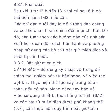
9.3.1. Khái quát
Sau khi ủ từ 12 h đến 18 h thì cứ sau 6 h có
thể tiến hành IMS, nếu cần.
Các chỉ dẫn dưới đây là để hướng dẫn chung
và có thể chưa hoàn chỉnh đến mọi chi tiết. Do
đó, cần tuân theo các hướng dẫn của nhà sản
xuất liên quan đến cách tiến hành và phương
pháp sử dụng các bộ thử bắt giữ miễn dịch và
thiết bị cần thiết.
9.3.2. Bắt giữ miễn dịch
CẢNH BÁO – Sử dụng kỹ thuật vô trùng để
tránh mọi nhiễm bẩn từ bên ngoài và việc tạo
bọt khí. Thực hiện thủ tục này trong tủ an
toàn, nếu có sẵn. Mang găng tay bảo vệ.
Việc sử dụng thiết bị tách bằng từ tính (6.12)
và các hạt từ miễn dịch được phủ kháng thể
(5.7), cần thực hiện quy trình bắt giữ/tách