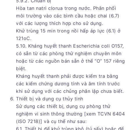
5.9.2. Chuẩn bị
Hòa tan natri clorua trong nước. Phân phối
môi trường vào các bình cầu hoặc chai (6.7)
với các lượng thích hợp cho sử dụng.
Khử trùng 15 min trong nồi hấp áp lực (6.1) ở
121oC.
5.10. Kháng huyết thanh Escherichia coli O157,
có sẵn từ các phòng thử nghiệm chuyên môn
hoặc từ các nguồn bán sẵn ở thể “O” 157 riêng
biệt.
Kháng huyết thanh phải được kiểm tra bằng
các kiểm chứng dương tính và âm tính trước
khi sử dụng với các chủng phân lập chưa biết.
Thiết bị và dụng cụ thủy tinh
Sử dụng các thiết bị, dụng cụ phòng thử
nghiệm vi sinh thông thường [xem TCVN 6404
(ISO 7218)] và cụ thể như sau:
6.1. Thiết bị để khử trùng khô (tủ sấy) hoặc để