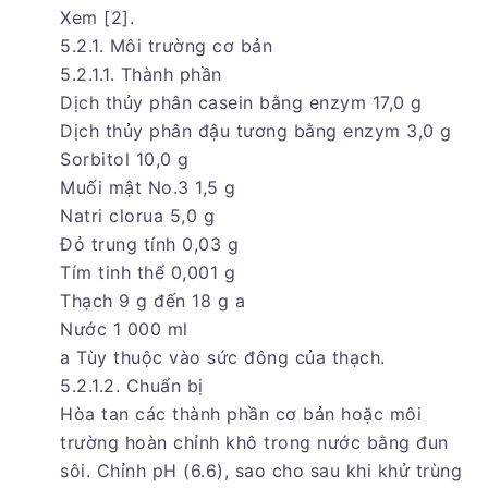
Xem [2].
5.2.1. Môi trường cơ bản
5.2.1.1. Thành phần
Dịch thủy phân casein bằng enzym 17,0 g
Dịch thủy phân đậu tương bằng enzym 3,0 g
Sorbitol 10,0 g
Muối mật No.3 1,5 g
Natri clorua 5,0 g
Đỏ trung tính 0,03 g
Tím tinh thể 0,001 g
Thạch 9 g đến 18 g a
Nước 1 000 ml
a Tùy thuộc vào sức đông của thạch.
5.2.1.2. Chuẩn bị
Hòa tan các thành phần cơ bản hoặc môi
trường hoàn chỉnh khô trong nước bằng đun
sôi. Chỉnh pH (6.6), sao cho sau khi khử trùng