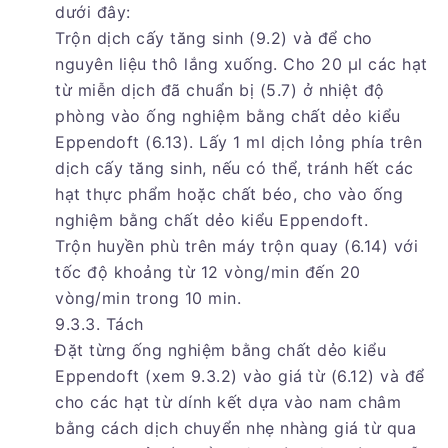
dưới đây:
Trộn dịch cấy tăng sinh (9.2) và để cho
nguyên liệu thô lắng xuống. Cho 20 µl các hạt
từ miễn dịch đã chuẩn bị (5.7) ở nhiệt độ
phòng vào ống nghiệm bằng chất dẻo kiểu
Eppendoft (6.13). Lấy 1 ml dịch lỏng phía trên
dịch cấy tăng sinh, nếu có thể, tránh hết các
hạt thực phẩm hoặc chất béo, cho vào ống
nghiệm bằng chất dẻo kiểu Eppendoft.
Trộn huyền phù trên máy trộn quay (6.14) với
tốc độ khoảng từ 12 vòng/min đến 20
vòng/min trong 10 min.
9.3.3. Tách
Đặt từng ống nghiệm bằng chất dẻo kiểu
Eppendoft (xem 9.3.2) vào giá từ (6.12) và để
cho các hạt từ dính kết dựa vào nam châm
bằng cách dịch chuyển nhẹ nhàng giá từ qua