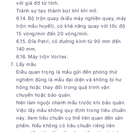
với giá đỡ từ tính.
Tránh sự tạo thành bọt khí khi mở.
6.14. Bộ trộn quay (kiểu máy nghiền quay, máy
trộn mẫu huyết), có khả năng quay với tốc độ
15 vòng/min đến 20 vòng/min.
6.15. Đĩa Petri, có đường kính từ 90 mm đến
140 mm.
6.16. Máy trộn Vortex.
Lấy mẫu
Điều quan trọng là mẫu gửi đến phòng thử
nghiệm đúng là mẫu đại diện và không bị hư
hỏng hoặc thay đổi trong quá trình vận
chuyển hoặc bảo quản.
Nên làm nguội nhanh mẫu trước khi bảo quản.
Việc lấy mẫu không quy định trong tiêu chuẩn
này. Xem tiêu chuẩn cụ thể liên quan đến sản
phẩm. Nếu không có tiêu chuẩn riêng liên