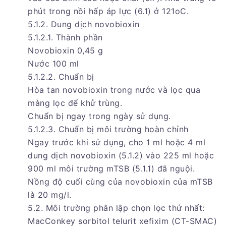
phút trong nồi hấp áp lực (6.1) ở 121oC.
5.1.2. Dung dịch novobioxin
5.1.2.1. Thành phần
Novobioxin 0,45 g
Nước 100 ml
5.1.2.2. Chuẩn bị
Hòa tan novobioxin trong nước và lọc qua
màng lọc để khử trùng.
Chuẩn bị ngay trong ngày sử dụng.
5.1.2.3. Chuẩn bị môi trường hoàn chỉnh
Ngay trước khi sử dụng, cho 1 ml hoặc 4 ml
dung dịch novobioxin (5.1.2) vào 225 ml hoặc
900 ml môi trường mTSB (5.1.1) đã nguội.
Nồng độ cuối cùng của novobioxin của mTSB
là 20 mg/l.
5.2. Môi trường phân lập chọn lọc thứ nhất:
MacConkey sorbitol telurit xefixim (CT-SMAC)