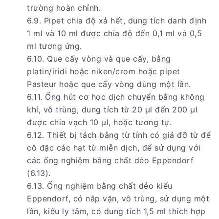
trường hoàn chỉnh.
6.9. Pipet chia độ xả hết, dung tích danh định
1 ml và 10 ml được chia độ đến 0,1 ml và 0,5
ml tương ứng.
6.10. Que cấy vòng và que cấy, bằng
platin/iridi hoặc niken/crom hoặc pipet
Pasteur hoặc que cấy vòng dùng một lần.
6.11. Ống hút cơ học dịch chuyển bằng không
khí, vô trùng, dung tích từ 20 µl đến 200 µl
được chia vạch 10 µl, hoặc tương tự.
6.12. Thiết bị tách bằng từ tính có giá đỡ từ để
cô đặc các hạt từ miễn dịch, để sử dụng với
các ống nghiệm bằng chất dẻo Eppendorf
(6.13).
6.13. Ống nghiệm bằng chất dẻo kiểu
Eppendorf, có nắp vặn, vô trùng, sử dụng một
lần, kiểu ly tâm, có dung tích 1,5 ml thích hợp