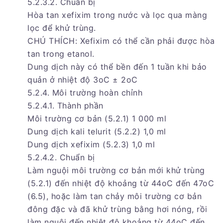
5.2.3.2. Chuẩn bị
Hòa tan xefixim trong nước và lọc qua màng
lọc để khử trùng.
CHÚ THÍCH: Xefixim có thể cần phải được hòa
tan trong etanol.
Dung dịch này có thể bền đến 1 tuần khi bảo
quản ở nhiệt độ 3oC ± 2oC
5.2.4. Môi trường hoàn chỉnh
5.2.4.1. Thành phần
Môi trường cơ bản (5.2.1) 1 000 ml
Dung dịch kali telurit (5.2.2) 1,0 ml
Dung dịch xefixim (5.2.3) 1,0 ml
5.2.4.2. Chuẩn bị
Làm nguội môi trường cơ bản mới khử trùng
(5.2.1) đến nhiệt độ khoảng từ 44oC đến 47oC
(6.5), hoặc làm tan chảy môi trường cơ bản
đông đặc và đã khử trùng bằng hơi nóng, rồi
làm nguội đến nhiệt độ khoảng từ 44oC đến