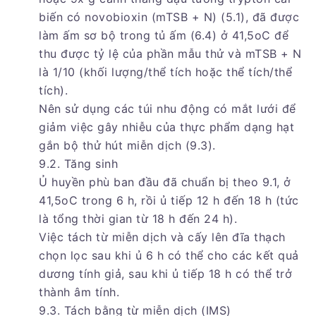
biến có novobioxin (mTSB + N) (5.1), đã được
làm ấm sơ bộ trong tủ ấm (6.4) ở 41,5oC để
thu được tỷ lệ của phần mẫu thử và mTSB + N
là 1/10 (khối lượng/thể tích hoặc thể tích/thể
tích).
Nên sử dụng các túi nhu động có mắt lưới để
giảm việc gây nhiễu của thực phẩm dạng hạt
gắn bộ thử hút miễn dịch (9.3).
9.2. Tăng sinh
Ủ huyền phù ban đầu đã chuẩn bị theo 9.1, ở
41,5oC trong 6 h, rồi ủ tiếp 12 h đến 18 h (tức
là tổng thời gian từ 18 h đến 24 h).
Việc tách từ miễn dịch và cấy lên đĩa thạch
chọn lọc sau khi ủ 6 h có thể cho các kết quả
dương tính giả, sau khi ủ tiếp 18 h có thể trở
thành âm tính.
9.3. Tách bằng từ miễn dịch (IMS)