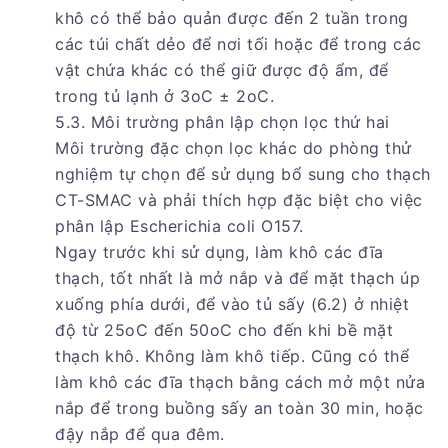
khô có thể bảo quản được đến 2 tuần trong
các túi chất dẻo để nơi tối hoặc để trong các
vật chứa khác có thể giữ được độ ẩm, để
trong tủ lạnh ở 3oC ± 2oC.
5.3. Môi trường phân lập chọn lọc thứ hai
Môi trường đặc chọn lọc khác do phòng thử
nghiệm tự chọn để sử dụng bổ sung cho thạch
CT-SMAC và phải thích hợp đặc biệt cho việc
phân lập Escherichia coli O157.
Ngay trước khi sử dụng, làm khô các đĩa
thạch, tốt nhất là mở nắp và để mặt thạch úp
xuống phía dưới, để vào tủ sấy (6.2) ở nhiệt
độ từ 25oC đến 50oC cho đến khi bề mặt
thạch khô. Không làm khô tiếp. Cũng có thể
làm khô các đĩa thạch bằng cách mở một nửa
nắp để trong buồng sấy an toàn 30 min, hoặc
đậy nắp để qua đêm.