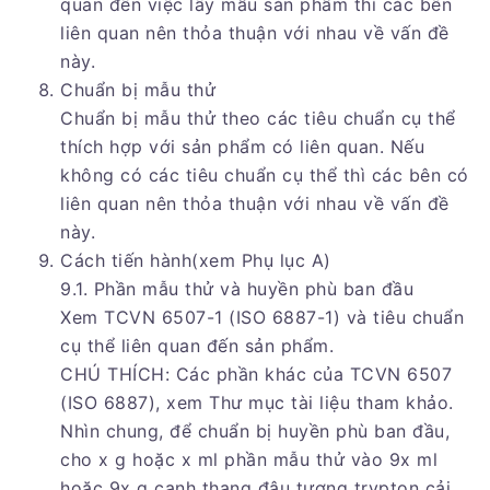
quan đến việc lấy mẫu sản phẩm thì các bên
liên quan nên thỏa thuận với nhau về vấn đề
này.
Chuẩn bị mẫu thử
Chuẩn bị mẫu thử theo các tiêu chuẩn cụ thể
thích hợp với sản phẩm có liên quan. Nếu
không có các tiêu chuẩn cụ thể thì các bên có
liên quan nên thỏa thuận với nhau về vấn đề
này.
Cách tiến hành(xem Phụ lục A)
9.1. Phần mẫu thử và huyền phù ban đầu
Xem TCVN 6507-1 (ISO 6887-1) và tiêu chuẩn
cụ thể liên quan đến sản phẩm.
CHÚ THÍCH: Các phần khác của TCVN 6507
(ISO 6887), xem Thư mục tài liệu tham khảo.
Nhìn chung, để chuẩn bị huyền phù ban đầu,
cho x g hoặc x ml phần mẫu thử vào 9x ml
hoặc 9x g canh thang đậu tương trypton cải