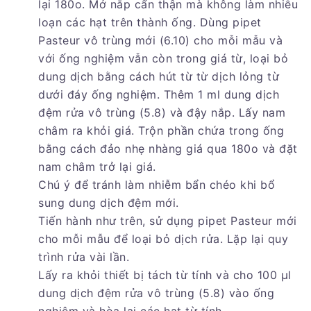
lại 180o. Mở nắp cẩn thận mà không làm nhiễu
loạn các hạt trên thành ống. Dùng pipet
Pasteur vô trùng mới (6.10) cho mỗi mẫu và
với ống nghiệm vẫn còn trong giá từ, loại bỏ
dung dịch bằng cách hút từ từ dịch lỏng từ
dưới đáy ống nghiệm. Thêm 1 ml dung dịch
đệm rửa vô trùng (5.8) và đậy nắp. Lấy nam
châm ra khỏi giá. Trộn phần chứa trong ống
bằng cách đảo nhẹ nhàng giá qua 180o và đặt
nam châm trở lại giá.
Chú ý để tránh làm nhiễm bẩn chéo khi bổ
sung dung dịch đệm mới.
Tiến hành như trên, sử dụng pipet Pasteur mới
cho mỗi mẫu để loại bỏ dịch rửa. Lặp lại quy
trình rửa vài lần.
Lấy ra khỏi thiết bị tách từ tính và cho 100 µl
dung dịch đệm rửa vô trùng (5.8) vào ống