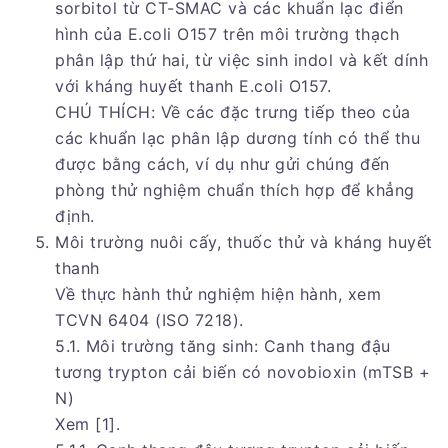
sorbitol từ CT-SMAC và các khuẩn lạc điển
hình của E.coli O157 trên môi trường thạch
phân lập thứ hai, từ việc sinh indol và kết dính
với kháng huyết thanh E.coli O157.
CHÚ THÍCH: Về các đặc trưng tiếp theo của
các khuẩn lạc phân lập dương tính có thể thu
được bằng cách, ví dụ như gửi chúng đến
phòng thử nghiệm chuẩn thích hợp để khẳng
định.
Môi trường nuôi cấy, thuốc thử và kháng huyết
thanh
Về thực hành thử nghiệm hiện hành, xem
TCVN 6404 (ISO 7218).
5.1. Môi trường tăng sinh: Canh thang đậu
tương trypton cải biến có novobioxin (mTSB +
N)
Xem [1].