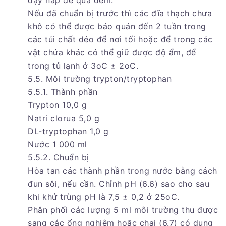
đậy nắp để qua đêm.
Nếu đã chuẩn bị trước thì các đĩa thạch chưa
khô có thể được bảo quản đến 2 tuần trong
các túi chất dẻo để nơi tối hoặc để trong các
vật chứa khác có thể giữ được độ ẩm, để
trong tủ lạnh ở 3oC ± 2oC.
5.5. Môi trường trypton/tryptophan
5.5.1. Thành phần
Trypton 10,0 g
Natri clorua 5,0 g
DL-tryptophan 1,0 g
Nước 1 000 ml
5.5.2. Chuẩn bị
Hòa tan các thành phần trong nước bằng cách
đun sôi, nếu cần. Chỉnh pH (6.6) sao cho sau
khi khử trùng pH là 7,5 ± 0,2 ở 25oC.
Phân phối các lượng 5 ml môi trường thu được
sang các ống nghiệm hoặc chai (6.7) có dung