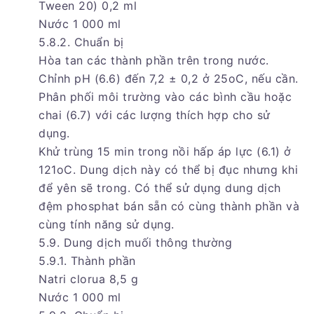
Tween 20) 0,2 ml
Nước 1 000 ml
5.8.2. Chuẩn bị
Hòa tan các thành phần trên trong nước.
Chỉnh pH (6.6) đến 7,2 ± 0,2 ở 25oC, nếu cần.
Phân phối môi trường vào các bình cầu hoặc
chai (6.7) với các lượng thích hợp cho sử
dụng.
Khử trùng 15 min trong nồi hấp áp lực (6.1) ở
121oC. Dung dịch này có thể bị đục nhưng khi
để yên sẽ trong. Có thể sử dụng dung dịch
đệm phosphat bán sẵn có cùng thành phần và
cùng tính năng sử dụng.
5.9. Dung dịch muối thông thường
5.9.1. Thành phần
Natri clorua 8,5 g
Nước 1 000 ml