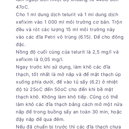
47oC.
Cho 1 ml dung dịch telurit và 1 ml dung dịch
xefixim vào 1 000 ml môi trường cơ bản. Trộn
đều và rót các lượng 15 ml môi trường này
vào các đĩa Petri vô trùng (6.15). Để cho đông
đặc.
Nồng độ cuối cùng của telurit là 2,5 mg/l và
xefixim là 0,05 mg/l.
Ngay trước khi sử dụng, làm khô các đĩa
thạch, tốt nhất là mở nắp và để mặt thạch úp
xuống phía dưới, để vào tủ sấy (6.2) ở nhiệt
độ từ 25oC đến 50oC cho đến khi bề mặt
thạch khô. Không làm khô tiếp. Cũng có thể
làm khô các đĩa thạch bằng cách mở một nửa
nắp để trong buồng sấy an toàn 30 min, hoặc
đậy nắp để qua đêm.
Nếu đã chuẩn bị trước thì các đĩa thạch chưa