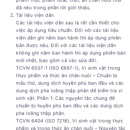
phẩm thực phẩm hoặc thức ăn chăn nuôi như
đã nêu trong phần lời giới thiệu.
Tài liệu viện dẫn
Các tài liệu viện dẫn sau là rất cần thiết cho
việc áp dụng tiêu chuẩn. Đối với các tài liệu
viện dẫn ghi năm ban hành thì áp dụng phiên
bản được nêu. Đối với các tài liệu viện dẫn
không ghi năm ban hành thì áp dụng phiên bản
mới nhất, bao gồm cả các sửa đổi.
TCVN 6507-1 (ISO 6887-1), Vi sinh vật trong
thực phẩm và thức ăn chăn nuôi – Chuẩn bị
mẫu thử, dung dịch huyền phù ban đầu và các
dung dịch pha loãng thập phân để kiểm tra vi
sinh vật. Phần 1: Các nguyên tắc chung để
chuẩn bị huyền phù ban đầu và các dung dịch
pha loãng thập phân.
TCVN 6404 (ISO 7218), Vi sinh vật trong thực
phẩm và trong thức ăn chăn nuôi – Nguyên tắc