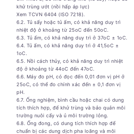
khử trùng ướt (nồi hấp áp lực)
Xem TCVN 6404 (ISO 7218).
6.2. Tủ sấy hoặc tủ ấm, có khả năng duy trì
nhiệt độ ở khoảng từ 25oC đến 50oC.
6.3. Tủ ấm, có khả năng duy trì ở 37oC ± 1oC.
6.4. Tủ ấm, có khả năng duy trì ở 41,5oC ±
1oC.
6.5. Nồi cách thủy, có khả năng duy trì nhiệt
độ ở khoảng từ 44oC đến 47oC.
6.6. Máy đo pH, có đọc đến 0,01 đơn vị pH ở
25oC, có thể đo chính xác đến ± 0,1 đơn vị
pH.
6.7. Ống nghiệm, bình cầu hoặc chai có dung
tích thích hợp, để khử trùng và bảo quản môi
trường nuôi cấy và ủ môi trường lỏng.
6.8. Ống đong, có dung tích thích hợp để
chuẩn bị các dung dịch pha loãng và môi