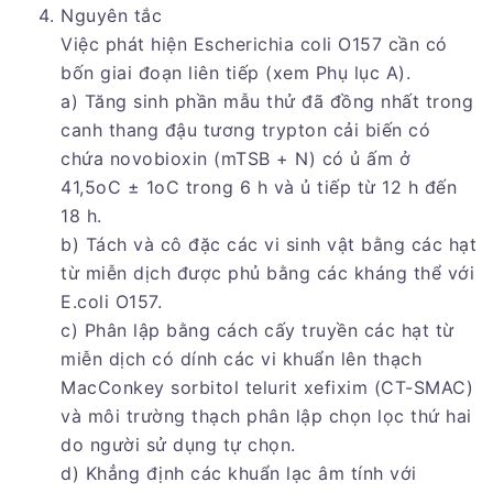
Nguyên tắc
Việc phát hiện Escherichia coli O157 cần có
bốn giai đoạn liên tiếp (xem Phụ lục A).
a) Tăng sinh phần mẫu thử đã đồng nhất trong
canh thang đậu tương trypton cải biến có
chứa novobioxin (mTSB + N) có ủ ấm ở
41,5oC ± 1oC trong 6 h và ủ tiếp từ 12 h đến
18 h.
b) Tách và cô đặc các vi sinh vật bằng các hạt
từ miễn dịch được phủ bằng các kháng thể với
E.coli O157.
c) Phân lập bằng cách cấy truyền các hạt từ
miễn dịch có dính các vi khuẩn lên thạch
MacConkey sorbitol telurit xefixim (CT-SMAC)
và môi trường thạch phân lập chọn lọc thứ hai
do người sử dụng tự chọn.
d) Khẳng định các khuẩn lạc âm tính với