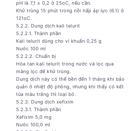
pH là 7,1 ± 0,2 ở 25oC, nếu cần.
Khử trùng 15 phút trong nồi hấp áp lực (6.1) ở
121oC.
5.2.2. Dung dịch kali telurit
5.2.2.1. Thành phần
Kali telurit dùng cho vi khuẩn 0,25 g
Nước 100 ml
5.2.2.2. Chuẩn bị
Hòa tan kali telurit trong nước và lọc qua
màng lọc để khử trùng.
Dung dịch này có thể bền đến 1 tháng khi bảo
quản ở nhiệt độ phòng, nhưng khi thấy có kết
tủa màu trắng thì loại bỏ.
5.2.3. Dung dịch xefixim
5.2.3.1. Thành phần
Xefixim 5,0 mg
Nước 100,0 ml