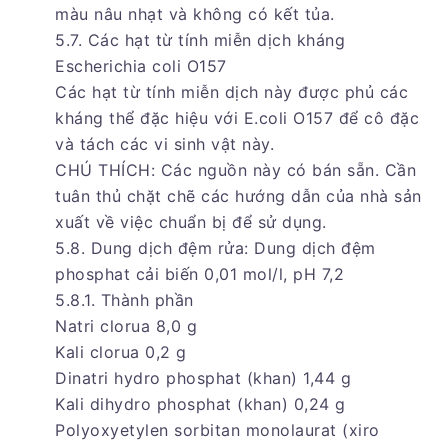
màu nâu nhạt và không có kết tủa.
5.7. Các hạt từ tính miễn dịch kháng
Escherichia coli O157
Các hạt từ tính miễn dịch này được phủ các
kháng thể đặc hiệu với E.coli O157 để cô đặc
và tách các vi sinh vật này.
CHÚ THÍCH: Các nguồn này có bán sẵn. Cần
tuân thủ chặt chẽ các hướng dẫn của nhà sản
xuất về việc chuẩn bị để sử dụng.
5.8. Dung dịch đệm rửa: Dung dịch đệm
phosphat cải biến 0,01 mol/l, pH 7,2
5.8.1. Thành phần
Natri clorua 8,0 g
Kali clorua 0,2 g
Dinatri hydro phosphat (khan) 1,44 g
Kali dihydro phosphat (khan) 0,24 g
Polyoxyetylen sorbitan monolaurat (xiro