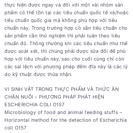
thực hiện được ngay và đối với một vài nhóm sản
phẩm có thể tồn tại các tiêu chuẩn quốc tế và/hoặc
tiêu chuẩn quốc gia mà không phù hợp với tiêu
chuẩn này. Trong trường hợp có sẵn tiêu chuẩn cho
sản phẩm cần thử nghiệm thì phải tuân theo tiêu
chuẩn đó. Thông thường khi các tiêu chuẩn như thế
được soát xét, thì chúng phải được sửa đổi để phù
hợp với tiêu chuẩn này, sao cho cuối cùng chỉ còn
các sai lệch với phương pháp đếm đĩa này là các lý
do kỹ thuật được thừa nhận.
VI SINH VẬT TRONG THỰC PHẨM VÀ THỨC ĂN
CHĂN NUÔI – PHƯƠNG PHÁP PHÁT HIỆN
ESCHERICHIA COLI O157
Microbiology of food and animal feeding stuffs –
Horizontal method for the detection of Escherichia
coli O157