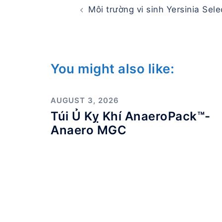
navigation
Môi trường vi sinh Yersinia Sele
You might also like:
AUGUST 3, 2026
Túi Ủ Kỵ Khí AnaeroPack™-
Anaero MGC