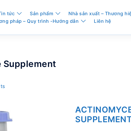
Tin tức
Sản phẩm
Nhà sản xuất – Thương hi
ơng pháp – Quy trình -Hướng dẫn
Liên hệ
e Supplement
ts
ACTINOMYCE
SUPPLEMEN