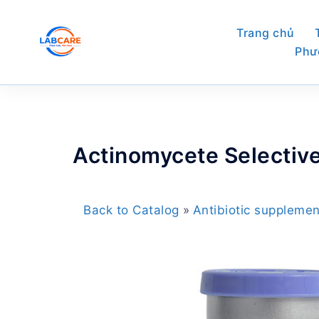
Skip
to
Trang chủ
content
Phư
Actinomycete Selectiv
Back to Catalog
Antibiotic supplemen