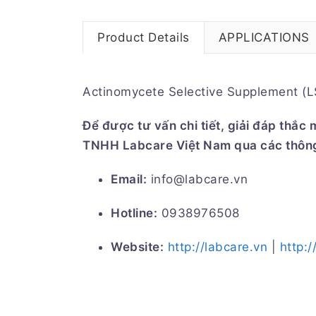
Product Details
APPLICATIONS
Actinomycete Selective Supplement (LS
Để được tư vấn chi tiết, giải đáp thắc
TNHH Labcare
Việt Nam qua các thông
Email:
info@labcare.vn
Hotline:
0938976508
Website:
http://labcare.vn
|
http:/