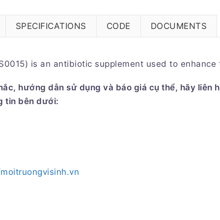
SPECIFICATIONS
CODE
DOCUMENTS
0015) is an antibiotic supplement used to enhance t
 mắc, hướng dẫn sử dụng và báo giá cụ thể, hãy liên
 tin bên dưới:
/moitruongvisinh.vn