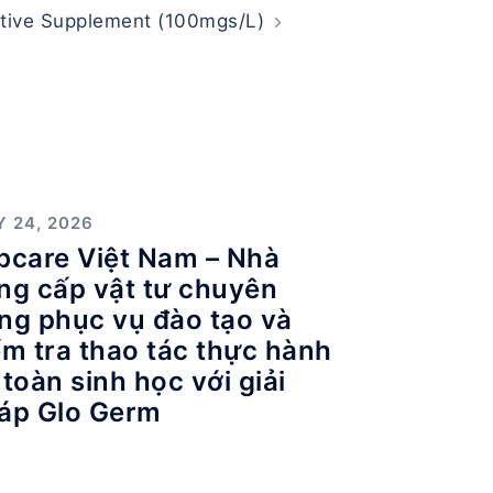
ective Supplement (100mgs/L)
Y 24, 2026
bcare Việt Nam – Nhà
ng cấp vật tư chuyên
ng phục vụ đào tạo và
ểm tra thao tác thực hành
 toàn sinh học với giải
áp Glo Germ