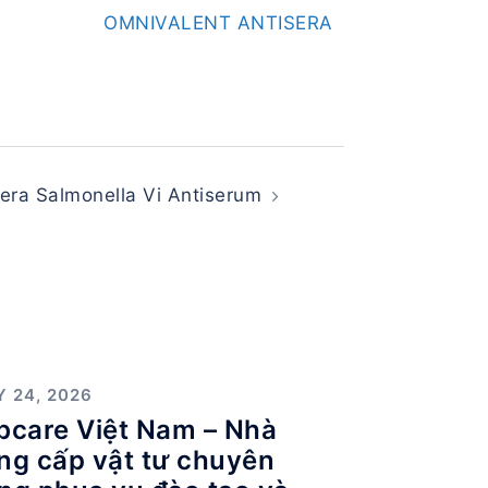
OMNIVALENT ANTISERA
era Salmonella Vi Antiserum
Y 24, 2026
bcare Việt Nam – Nhà
ng cấp vật tư chuyên