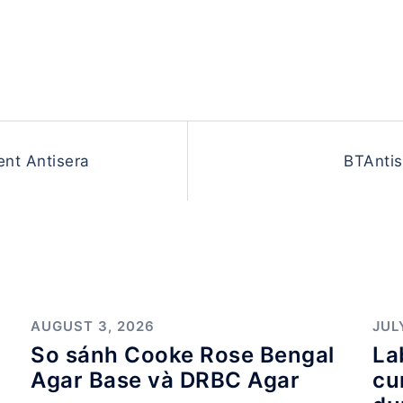
ent Antisera
BTAntis
AUGUST 3, 2026
JUL
So sánh Cooke Rose Bengal
La
Agar Base và DRBC Agar
cu