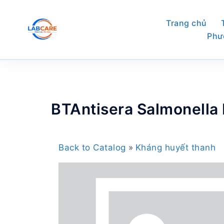
Skip
to
Trang chủ
content
Phư
BTAntisera Salmonella
Back to Catalog
Kháng huyết thanh