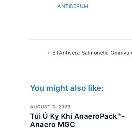
ANTISERUM
Post
navigation
BTAntisera Salmonella Omnival
You might also like:
AUGUST 3, 2026
Túi Ủ Kỵ Khí AnaeroPack™-
Anaero MGC