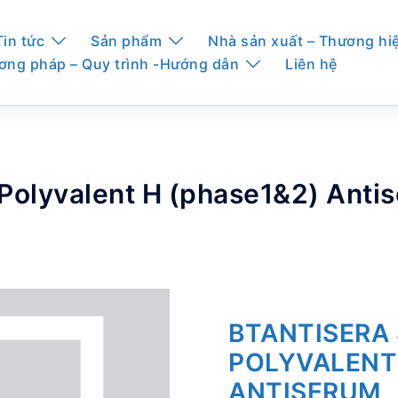
Tin tức
Sản phẩm
Nhà sản xuất – Thương hi
ơng pháp – Quy trình -Hướng dẫn
Liên hệ
 Polyvalent H (phase1&2) Anti
BTANTISERA
POLYVALENT 
ANTISERUM