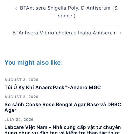
Post
BTAntisera Shigella Poly. D Antiserum (S.
navigation
sonnei)
BTAntisera Vibrio cholerae Inaba Antiserum
You might also like:
AUGUST 3, 2026
Túi Ủ Kỵ Khí AnaeroPack™-Anaero MGC
AUGUST 3, 2026
So sánh Cooke Rose Bengal Agar Base và DRBC
Agar
JULY 24, 2026
Labcare Việt Nam – Nhà cung cấp vật tư chuyên
dụng phục vụ đào tạo và kiểm tra thao tác thực