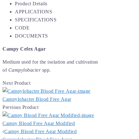
Product Details
APPLICATIONS
SPECIFICATIONS
CODE
DOCUMENTS
Campy Cefex Agar
Medium used for the isolation and cultivation
of
Campylobacter
spp.
Next Product
Campylobacter Blood Free Agar
Previous Product
Campy Blood Free Agar Modified
Post
Campy Blood Free Agar Modified