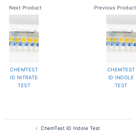
Next Product
Previous Product
CHEMTEST
CHEMTEST
ID NITRATE
ID INDOLE
TEST
TEST
Post
ChemTest ID Indole Test
navigation