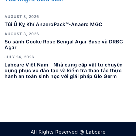
AUGUST 3, 2026
Túi Ủ Kỵ Khí AnaeroPack™-Anaero MGC
AUGUST 3, 2026
So sánh Cooke Rose Bengal Agar Base và DRBC
Agar
JULY 24, 2026
Labcare Việt Nam – Nhà cung cấp vật tư chuyên
dụng phục vụ đào tạo và kiểm tra thao tác thực
hành an toàn sinh học với giải pháp Glo Germ
All Rights Reserved @ Labcare