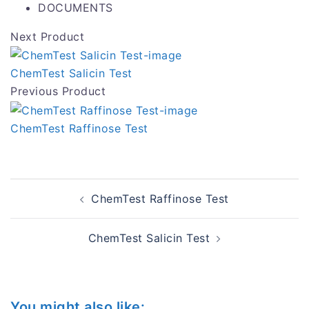
DOCUMENTS
Next Product
ChemTest Salicin Test
Previous Product
ChemTest Raffinose Test
Post
ChemTest Raffinose Test
navigation
ChemTest Salicin Test
You might also like: