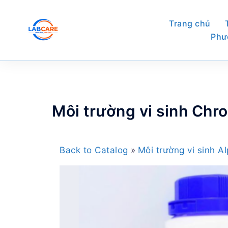
Skip
to
Trang chủ
content
Phư
Môi trường vi sinh Chr
Back to Catalog
Môi trường vi sinh 