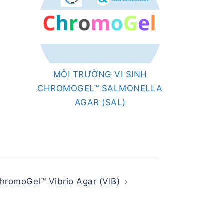
MÔI TRƯỜNG VI SINH
CHROMOGEL™ SALMONELLA
AGAR (SAL)
ChromoGel™ Vibrio Agar (VIB)