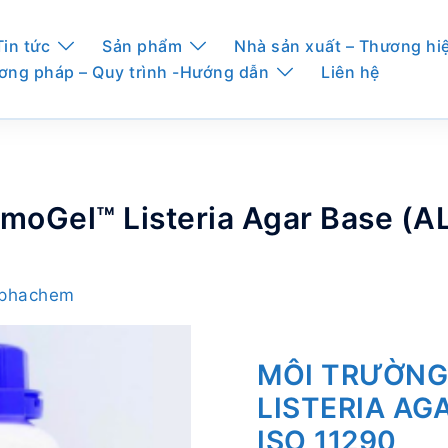
Tin tức
Sản phẩm
Nhà sản xuất – Thương hi
ơng pháp – Quy trình -Hướng dẫn
Liên hệ
omoGel™ Listeria Agar Base (A
Alphachem
MÔI TRƯỜNG
LISTERIA AG
ISO 11290