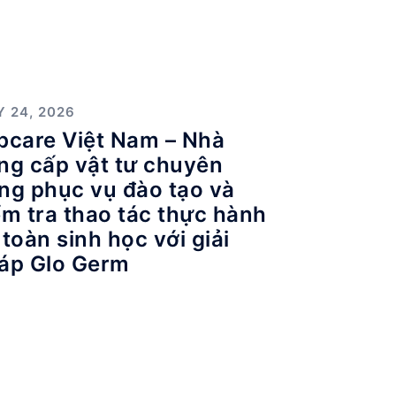
Y 24, 2026
bcare Việt Nam – Nhà
ng cấp vật tư chuyên
ng phục vụ đào tạo và
ểm tra thao tác thực hành
 toàn sinh học với giải
áp Glo Germ