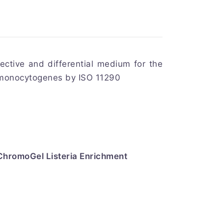
ctive and differential medium for the
L. monocytogenes by ISO 11290
ChromoGel Listeria Enrichment