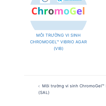
MÔI TRƯỜNG VI SINH
CHROMOGEL™ VIBRIO AGAR
(VIB)
Post
navigation
Môi trường vi sinh ChromoGel™
(SAL)