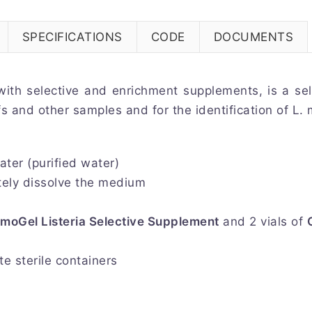
SPECIFICATIONS
CODE
DOCUMENTS
ith selective and enrichment supplements, is a sele
uffs and other samples and for the identification of 
ater (purified water)
tely dissolve the medium
moGel Listeria Selective Supplement
and 2 vials of
e sterile containers