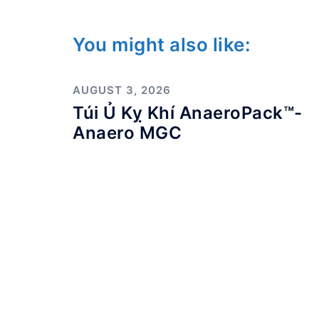
You might also like:
AUGUST 3, 2026
Túi Ủ Kỵ Khí AnaeroPack™-
Anaero MGC