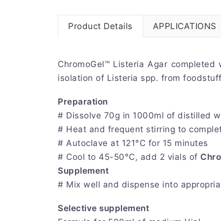
Product Details
APPLICATIONS
ChromoGel™ Listeria Agar completed w
isolation of Listeria spp. from foodst
Preparation
# Dissolve 70g in 1000ml of distilled w
# Heat and frequent stirring to comple
# Autoclave at 121°C for 15 minutes
# Cool to 45-50°C, add 2 vials of
Chro
Supplement
# Mix well and dispense into appropriat
Selective supplement