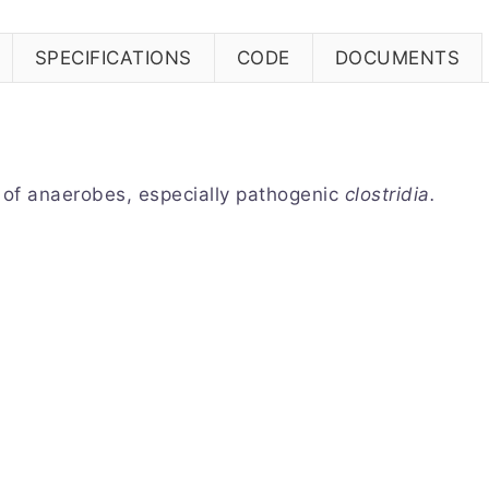
SPECIFICATIONS
CODE
DOCUMENTS
n of anaerobes, especially pathogenic
clostridia.