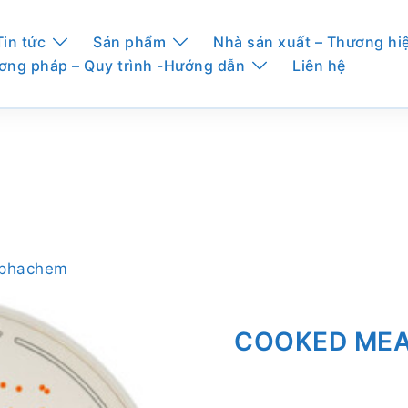
Tin tức
Sản phẩm
Nhà sản xuất – Thương hi
ơng pháp – Quy trình -Hướng dẫn
Liên hệ
Alphachem
COOKED MEA