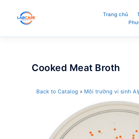
Skip
to
Trang chủ
content
Phư
Cooked Meat Broth
Back to Catalog
Môi trường vi sinh 