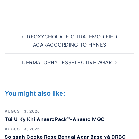
Post
DEOXYCHOLATE CITRATEMODIFIED
navigation
AGARACCORDING TO HYNES
DERMATOPHYTESSELECTIVE AGAR
You might also like:
AUGUST 3, 2026
Túi Ủ Kỵ Khí AnaeroPack™-Anaero MGC
AUGUST 3, 2026
So sánh Cooke Rose Bengal Agar Base và DRBC