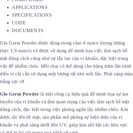
APPLICATIONS
SPECIFICATIONS
CODE
DOCUMENTS
Glo Germ Powder được đóng trong chai 4 ounce (trọng lượng
thực 1,9 ounce) và được sử dụng để minh họa việc làm sạch bề
mặt đúng cách cũng như sự lây lan của vi khuẩn, đặc biệt trong
vấn đề nhiễm chéo. Mỗi chai có thể dùng cho hàng trăm lần trình
diễn vì chỉ cần sử dụng một lượng rất nhỏ mỗi lần. Phát sáng màu
trắng rực rỡ
Glo Germ Powder
là một công cụ hiệu quả để minh họa sự lan
truyền của vi khuẩn và tầm quan trọng của việc làm sạch bề mặt
đúng cách, đặc biệt trong việc phòng ngừa lây nhiễm chéo. Khi
được rắc lên bề mặt, sản phẩm mô phỏng sự hiện diện của vi
khuẩn và phát sáng dưới đèn UV, giúp làm nổi bật các khu vực
có thể bị bỏ sót trong quá trình vệ sinh.