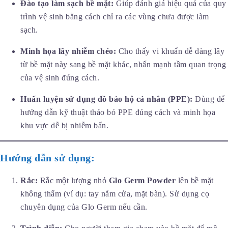
Đào tạo làm sạch bề mặt:
Giúp đánh giá hiệu quả của quy
trình vệ sinh bằng cách chỉ ra các vùng chưa được làm
sạch.
Minh họa lây nhiễm chéo:
Cho thấy vi khuẩn dễ dàng lây
từ bề mặt này sang bề mặt khác, nhấn mạnh tầm quan trọng
của vệ sinh đúng cách.
Huấn luyện sử dụng đồ bảo hộ cá nhân (PPE):
Dùng để
hướng dẫn kỹ thuật tháo bỏ PPE đúng cách và minh họa
khu vực dễ bị nhiễm bẩn.
Hướng dẫn sử dụng:
Rắc:
Rắc một lượng nhỏ
Glo Germ Powder
lên bề mặt
không thấm (ví dụ: tay nắm cửa, mặt bàn). Sử dụng cọ
chuyên dụng của Glo Germ nếu cần.