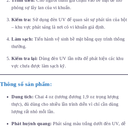
Trình diễn:
Cho người tham gia chạm vào bề mặt để mô
phỏng sự lây lan của vi khuẩn.
Kiểm tra:
Sử dụng đèn UV để quan sát sự phát tán của bột
– khu vực phát sáng là nơi có vi khuẩn giả định.
Làm sạch:
Tiến hành vệ sinh bề mặt bằng quy trình thông
thường.
Kiểm tra lại:
Dùng đèn UV lần nữa để phát hiện các khu
vực chưa được làm sạch kỹ.
Thông số sản phẩm:
Dung tích:
Chai 4 oz (tương đương 1,9 oz trọng lượng
thực), đủ dùng cho nhiều lần trình diễn vì chỉ cần dùng
lượng rất nhỏ mỗi lần.
Phát huỳnh quang:
Phát sáng màu trắng dưới đèn UV, dễ