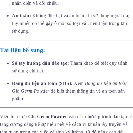
nhận diện và đối chiếu.
An toàn:
Không độc hại và an toàn khi sử dụng ngoài da;
tuy nhiên có thể gây ố một số loại vải, nên thận trọng khi
sử dụng.
Tài liệu bổ sung:
Sổ tay hướng dẫn đào tạo:
Tham khảo để biết quy trình
sử dụng chi tiết.
Bảng dữ liệu an toàn (SDS):
Xem
Bảng dữ liệu an toàn
Glo Germ Powder
để biết thêm thông tin về an toàn sản
phẩm.
Việc tích hợp
Glo Germ Powder
vào các chương trình đào tạo sẽ
tăng cường đáng kể sự hiểu biết về cách vi khuẩn lây truyền và
tầm quan trọng của việc vệ sinh kỹ lưỡng, từ đó nâng cao tiêu