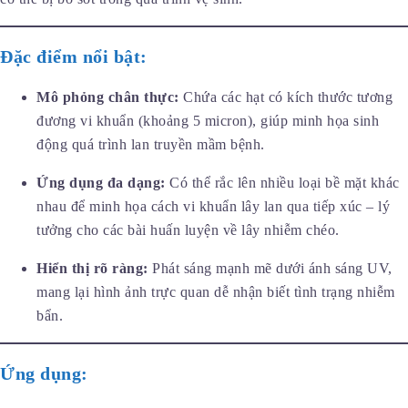
Đặc điểm nổi bật:
Mô phỏng chân thực:
Chứa các hạt có kích thước tương
đương vi khuẩn (khoảng 5 micron), giúp minh họa sinh
động quá trình lan truyền mầm bệnh.
Ứng dụng đa dạng:
Có thể rắc lên nhiều loại bề mặt khác
nhau để minh họa cách vi khuẩn lây lan qua tiếp xúc – lý
tưởng cho các bài huấn luyện về lây nhiễm chéo.
Hiển thị rõ ràng:
Phát sáng mạnh mẽ dưới ánh sáng UV,
mang lại hình ảnh trực quan dễ nhận biết tình trạng nhiễm
bẩn.
Ứng dụng: