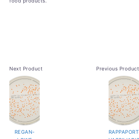
food products.
Next Product
Previous Product
REGAN-
RAPPAPORT