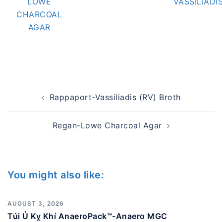
LOWE
VASSILIADI
CHARCOAL
AGAR
Post
Rappaport-Vassiliadis (RV) Broth
navigation
Regan-Lowe Charcoal Agar
You might also like:
AUGUST 3, 2026
Túi Ủ Kỵ Khí AnaeroPack™-Anaero MGC