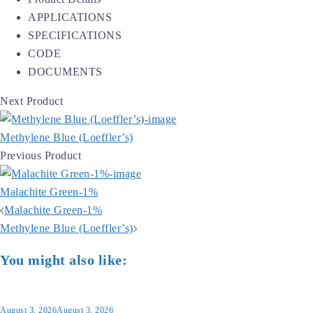
APPLICATIONS
SPECIFICATIONS
CODE
DOCUMENTS
Next Product
Methylene Blue (Loeffler’s)
Previous Product
Malachite Green-1%
Post
Malachite Green-1%
navigation
Methylene Blue (Loeffler’s)
You might also like:
August 3, 2026
August 3, 2026