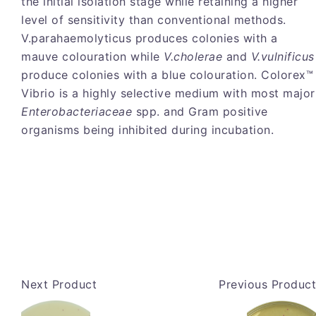
the initial isolation stage while retaining a higher
level of sensitivity than conventional methods.
V.parahaemolyticus produces colonies with a
mauve colouration while
V.cholerae
and
V.vulnificus
produce colonies with a blue colouration. Colorex™
Vibrio is a highly selective medium with most major
Enterobacteriaceae
spp. and Gram positive
organisms being inhibited during incubation.
Next Product
Previous Product