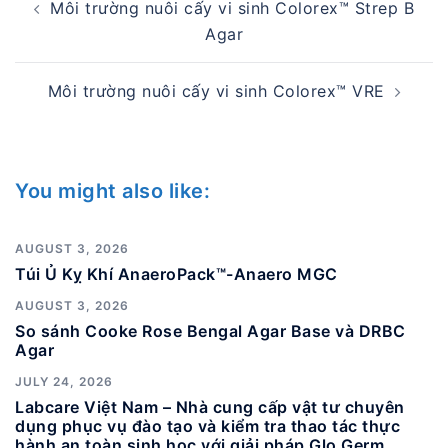
Môi trường nuôi cấy vi sinh Colorex™ Strep B
navigation
Agar
Môi trường nuôi cấy vi sinh Colorex™ VRE
You might also like:
AUGUST 3, 2026
Túi Ủ Kỵ Khí AnaeroPack™-Anaero MGC
AUGUST 3, 2026
So sánh Cooke Rose Bengal Agar Base và DRBC
Agar
JULY 24, 2026
Labcare Việt Nam – Nhà cung cấp vật tư chuyên
dụng phục vụ đào tạo và kiểm tra thao tác thực
hành an toàn sinh học với giải pháp Glo Germ