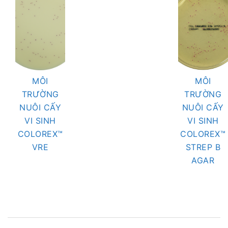
MÔI
MÔI
TRƯỜNG
TRƯỜNG
NUÔI CẤY
NUÔI CẤY
VI SINH
VI SINH
COLOREX™
COLOREX™
VRE
STREP B
AGAR
Post