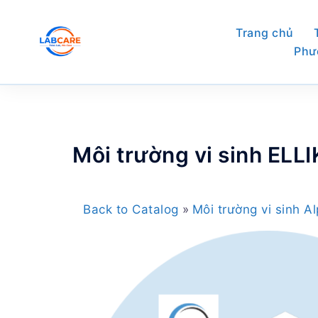
Skip
to
Trang chủ
content
Phư
Môi trường vi sinh EL
Back to Catalog
Môi trường vi sinh 