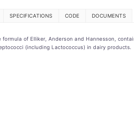
SPECIFICATIONS
CODE
DOCUMENTS
he formula of Elliker, Anderson and Hannesson, contai
treptococci (including Lactococcus) in dairy products.