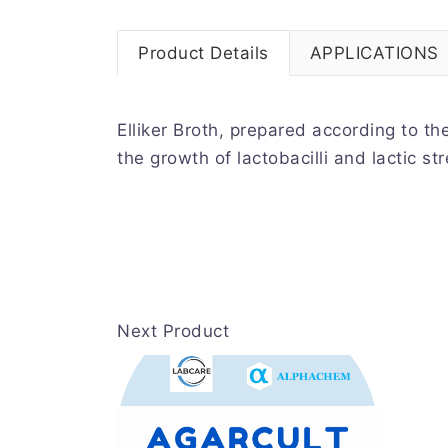
Product Details
APPLICATIONS
Elliker Broth, prepared according to t
the growth of lactobacilli and lactic s
Next Product