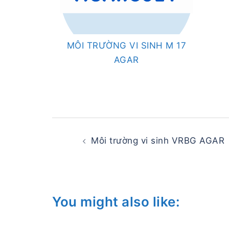
MÔI TRƯỜNG VI SINH M 17
AGAR
Post
navigation
Môi trường vi sinh VRBG AGAR
You might also like: