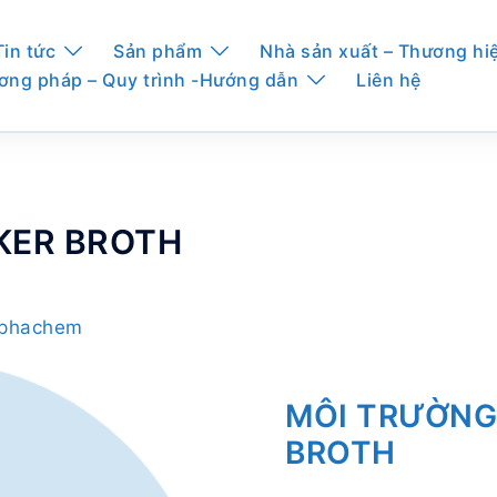
Tin tức
Sản phẩm
Nhà sản xuất – Thương hi
ơng pháp – Quy trình -Hướng dẫn
Liên hệ
LIKER BROTH
Alphachem
MÔI TRƯỜNG 
BROTH