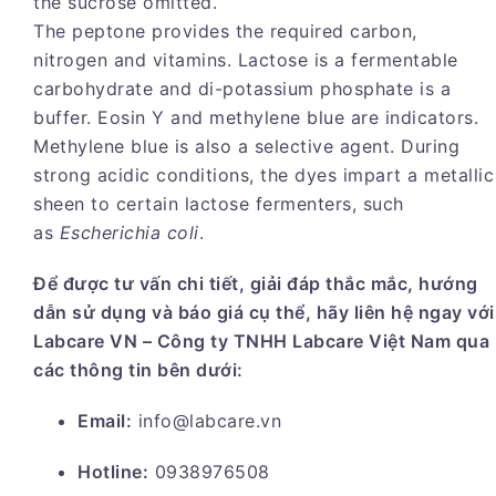
the sucrose omitted.
The peptone provides the required carbon,
nitrogen and vitamins. Lactose is a fermentable
carbohydrate and di-potassium phosphate is a
buffer. Eosin Y and methylene blue are indicators.
Methylene blue is also a selective agent. During
strong acidic conditions, the dyes impart a metallic
sheen to certain lactose fermenters, such
as
Escherichia coli
.
Để được tư vấn chi tiết, giải đáp thắc mắc, hướng
dẫn sử dụng và báo giá cụ thể, hãy liên hệ ngay với
Labcare
VN – Công ty TNHH Labcare
Việt Nam qua
các thông tin bên dưới:
Email:
info@labcare.vn
Hotline:
0938976508