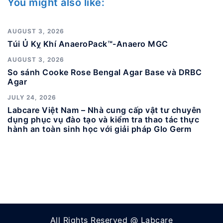
You might also like:
AUGUST 3, 2026
Túi Ủ Kỵ Khí AnaeroPack™-Anaero MGC
AUGUST 3, 2026
So sánh Cooke Rose Bengal Agar Base và DRBC
Agar
JULY 24, 2026
Labcare Việt Nam – Nhà cung cấp vật tư chuyên
dụng phục vụ đào tạo và kiểm tra thao tác thực
hành an toàn sinh học với giải pháp Glo Germ
All Rights Reserved @ Labcare