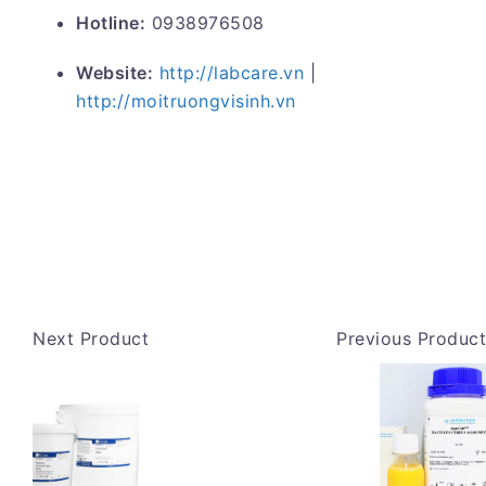
Hotline:
0938976508
Website:
http://labcare.vn
|
http://moitruongvisinh.vn
Next Product
Previous Product