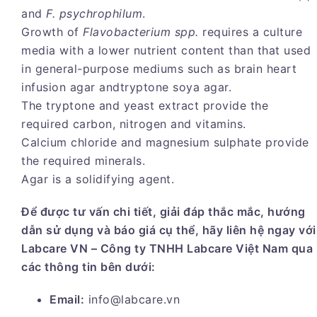
and
F. psychrophilum
.
Growth of
Flavobacterium spp.
requires a culture
media with a lower nutrient content than that used
in general-purpose mediums such as brain heart
infusion agar andtryptone soya agar.
The tryptone and yeast extract provide the
required carbon, nitrogen and vitamins.
Calcium chloride and magnesium sulphate provide
the required minerals.
Agar is a solidifying agent.
Để được tư vấn chi tiết, giải đáp thắc mắc, hướng
dẫn sử dụng và báo giá cụ thể, hãy liên hệ ngay với
Labcare
VN – Công ty TNHH Labcare
Việt Nam qua
các thông tin bên dưới:
Email:
info@labcare.vn