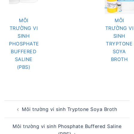
MÔI
MÔI
TRƯỜNG VI
TRƯỜNG VI
SINH
SINH
PHOSPHATE
TRYPTONE
BUFFERED
SOYA
SALINE
BROTH
(PBS)
Post
Môi trường vi sinh Tryptone Soya Broth
navigation
Môi trường vi sinh Phosphate Buffered Saline
(PBS)