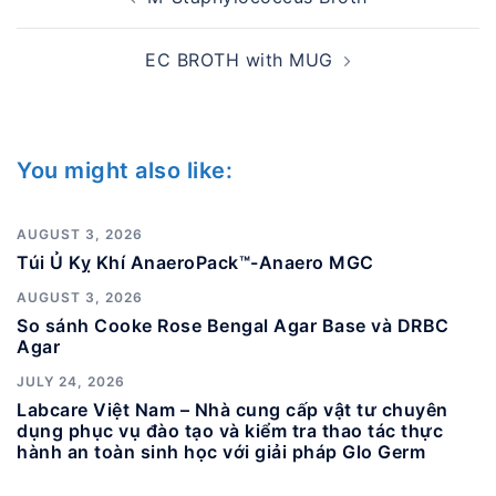
navigation
EC BROTH with MUG
You might also like:
AUGUST 3, 2026
Túi Ủ Kỵ Khí AnaeroPack™-Anaero MGC
AUGUST 3, 2026
So sánh Cooke Rose Bengal Agar Base và DRBC
Agar
JULY 24, 2026
Labcare Việt Nam – Nhà cung cấp vật tư chuyên
dụng phục vụ đào tạo và kiểm tra thao tác thực
hành an toàn sinh học với giải pháp Glo Germ