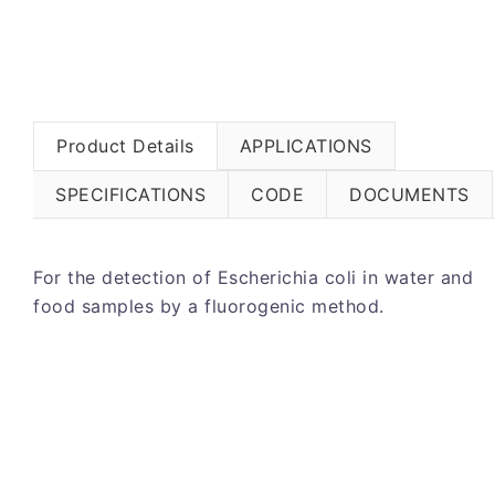
Product Details
APPLICATIONS
SPECIFICATIONS
CODE
DOCUMENTS
For the detection of Escherichia coli in water and
food samples by a fluorogenic method.