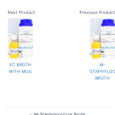
Next Product
Previous Product
EC BROTH
M-
WITH MUG
STAPHYLO
BROTH
Post
M-Staphylococcus Broth