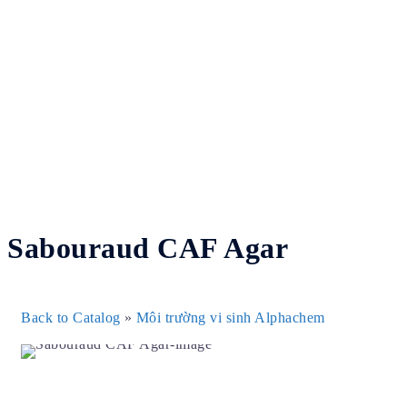
Sabouraud CAF Agar
Post
Back to Catalog
Môi trường vi sinh Alphachem
navigation