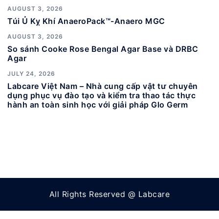
AUGUST 3, 2026
Túi Ủ Kỵ Khí AnaeroPack™-Anaero MGC
AUGUST 3, 2026
So sánh Cooke Rose Bengal Agar Base và DRBC
Agar
JULY 24, 2026
Labcare Việt Nam – Nhà cung cấp vật tư chuyên
dụng phục vụ đào tạo và kiểm tra thao tác thực
hành an toàn sinh học với giải pháp Glo Germ
All Rights Reserved @ Labcare