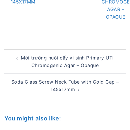
145X17MM
CHROMOGE
AGAR –
OPAQUE
Post
Môi trường nuôi cấy vi sinh Primary UTI
navigation
Chromogenic Agar – Opaque
Soda Glass Screw Neck Tube with Gold Cap –
145x17mm
You might also like: