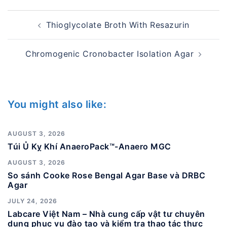
Post
Thioglycolate Broth With Resazurin
navigation
Chromogenic Cronobacter Isolation Agar
You might also like:
AUGUST 3, 2026
Túi Ủ Kỵ Khí AnaeroPack™-Anaero MGC
AUGUST 3, 2026
So sánh Cooke Rose Bengal Agar Base và DRBC
Agar
JULY 24, 2026
Labcare Việt Nam – Nhà cung cấp vật tư chuyên
dụng phục vụ đào tạo và kiểm tra thao tác thực