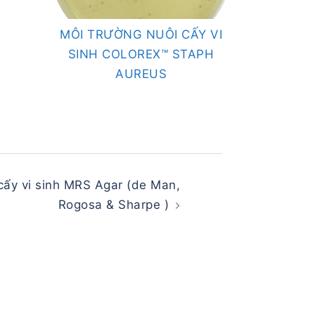
MÔI TRƯỜNG NUÔI CẤY VI
SINH COLOREX™ STAPH
AUREUS
cấy vi sinh MRS Agar (de Man,
Rogosa & Sharpe )