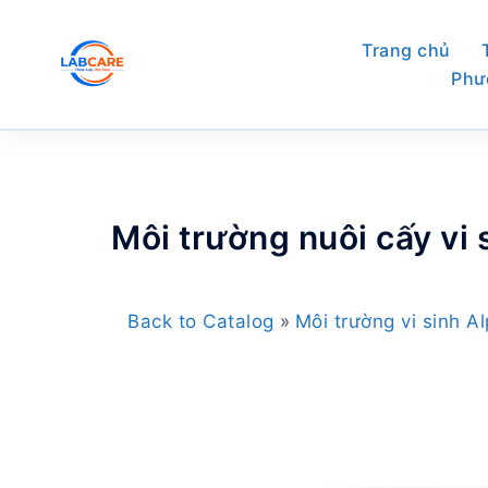
Skip
to
Trang chủ
content
Phư
Môi trường nuôi cấy vi 
Back to Catalog
Môi trường vi sinh 