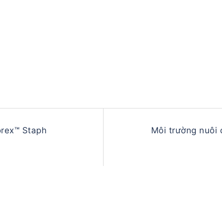
orex™ Staph
Môi trường nuôi 