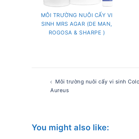
MÔI TRƯỜNG NUÔI CẤY VI
SINH MRS AGAR (DE MAN,
ROGOSA & SHARPE )
Post
navigation
Môi trường nuôi cấy vi sinh Col
Aureus
You might also like: