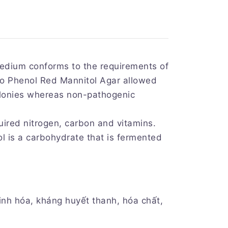
 medium conforms to the requirements of
to Phenol Red Mannitol Agar allowed
olonies whereas non-pathogenic
quired nitrogen, carbon and vitamins.
ol is a carbohydrate that is fermented
inh hóa, kháng huyết thanh, hóa chất,