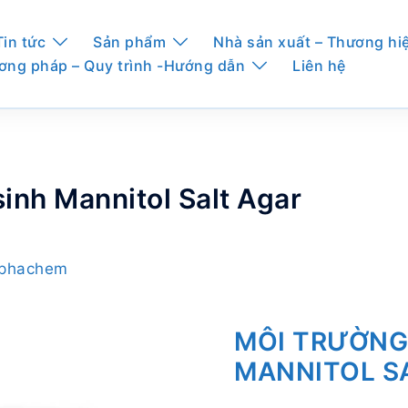
Tin tức
Sản phẩm
Nhà sản xuất – Thương hi
ơng pháp – Quy trình -Hướng dẫn
Liên hệ
sinh Mannitol Salt Agar
Alphachem
MÔI TRƯỜNG 
MANNITOL S